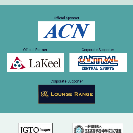
Official Sponsor
Official Partner
Corporate Supporter
Corporate Supporter