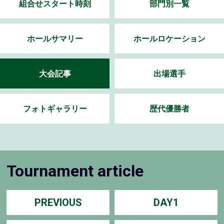
組合せスタート時刻
部門別一覧
ホールサマリー
ホールロケーション
大会記事
出場選手
フォトギャラリー
歴代優勝者
Tournament article
PREVIOUS
DAY1