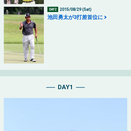
2015/08/29 (Sat)
DAY2
池田勇太が3打差首位に
DAY1