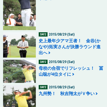
2015/08/29 (Sat)
DAY2
史上最年少アマ王者！ 金谷(か
なや)拓実さんが決勝ラウンド進
出へ
2015/08/29 (Sat)
DAY2
母校の合宿でリフレッシュ！ 冨
山聡が4位タイに
2015/08/29 (Sat)
DAY2
九州勢！ 秋吉翔太がＶ争い