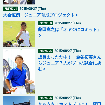
2015/08/27 (Thu)
PREVIOUS
大会恒例、ジュニア育成プロジェクト
2015/08/27 (Thu)
PREVIOUS
藤田寛之は「オヤジにコミット」
2015/08/27 (Thu)
PREVIOUS
成長まっただ中！ 金谷拓実さん
らジュニア７人がプロの試合に挑
む
2015/08/27 (Thu)
PREVIOUS
きゅうきょホストプロに！ 塚田