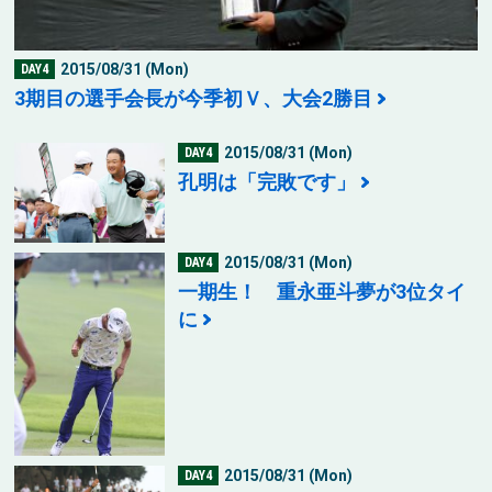
2015/08/31 (Mon)
DAY4
3期目の選手会長が今季初Ｖ、大会2勝目
2015/08/31 (Mon)
DAY4
孔明は「完敗です」
2015/08/31 (Mon)
DAY4
一期生！ 重永亜斗夢が3位タイ
に
2015/08/31 (Mon)
DAY4