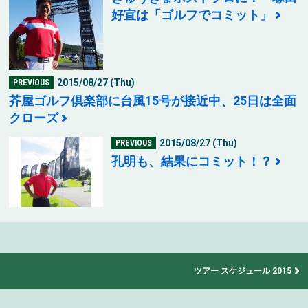
好宣は「ゴルフでコミット」
2015/08/27 (Thu)
PREVIOUS
芥屋ゴルフ倶楽部に台風15号が接近中、25日は全面
クローズ
2015/08/27 (Thu)
PREVIOUS
孔明も、結果にコミット！？
ツアー スケジュール 2015