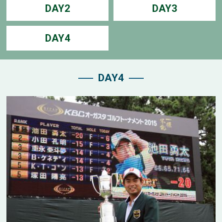
DAY2
DAY3
DAY4
DAY4