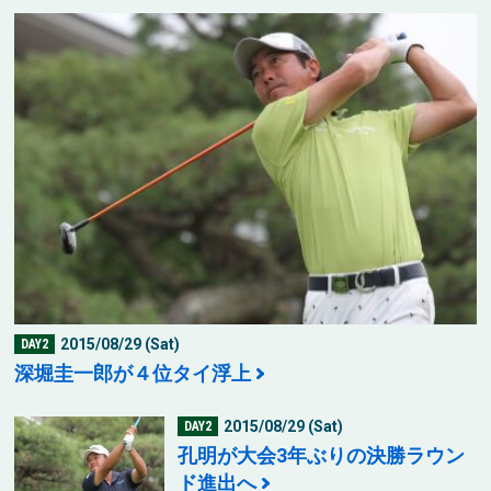
2015/08/29 (Sat)
DAY2
深堀圭一郎が４位タイ浮上
2015/08/29 (Sat)
DAY2
孔明が大会3年ぶりの決勝ラウン
ド進出へ