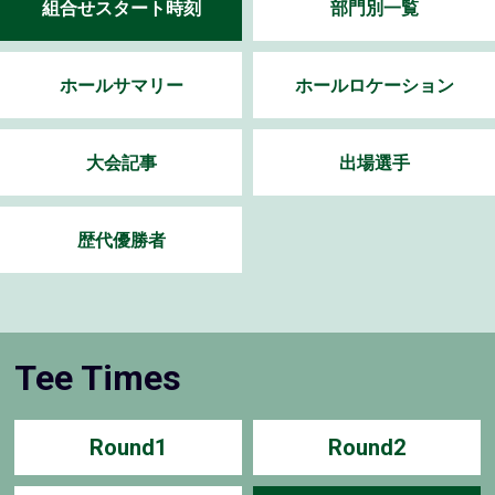
組合せスタート時刻
部門別一覧
ホールサマリー
ホールロケーション
大会記事
出場選手
歴代優勝者
Tee Times
Round1
Round2