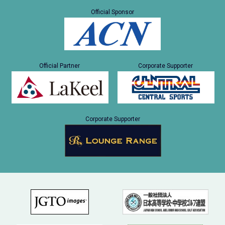
Official Sponsor
Official Partner
Corporate Supporter
Corporate Supporter