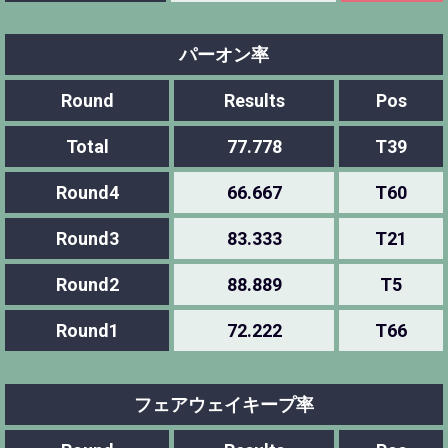
パーオン率
Round
Results
Pos
Total
77.778
T39
Round4
66.667
T60
Round3
83.333
T21
Round2
88.889
T5
Round1
72.222
T66
フェアウェイキープ率