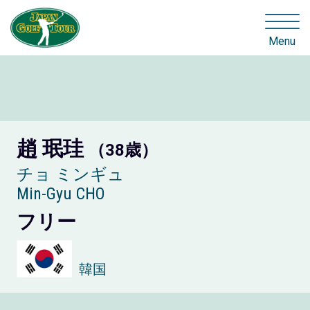
Menu
趙 珉珪
（38歳）
チョ ミンギュ
Min-Gyu CHO
フリー
韓国