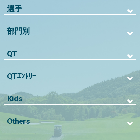
選手
部門別
QT
QTｴﾝﾄﾘｰ
Kids
Others