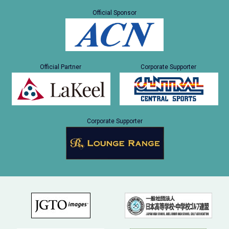
Official Sponsor
Official Partner
Corporate Supporter
Corporate Supporter