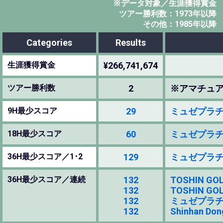
※データ対象／生涯獲得賞金
ツアー勝利数：1973年以降
その他：1985年以降
Categories
Results
生涯獲得賞金
¥266,741,674
ツアー勝利数
2
※アマチュ
9H最少スコア
29
ミュゼプラチナム
18H最少スコア
60
ミュゼプラチナム
36H最少スコア／1･2
129
ミュゼプラチナム
36H最少スコア／連続
132
TOSHIN GOLF
132
TOSHIN GOLF
132
ミュゼプラチナム
132
Shinhan Don