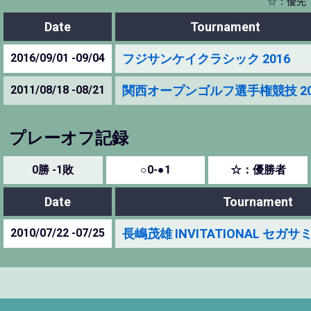
☆：優先
Date
Tournament
2016/09/01 -09/04
フジサンケイクラシック 2016
2011/08/18 -08/21
関西オープンゴルフ選手権競技 20
プレーオフ記録
0勝 -1敗
○0-●1
☆：優勝者
Date
Tournament
2010/07/22 -07/25
長嶋茂雄 INVITATIONAL セガサ