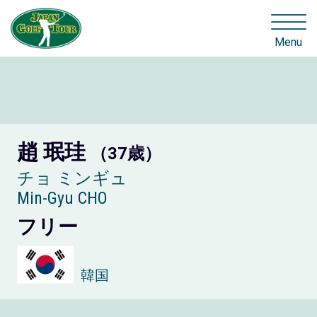
Menu
趙 珉珪
（37歳）
チョ ミンギュ
Min-Gyu CHO
フリー
韓国