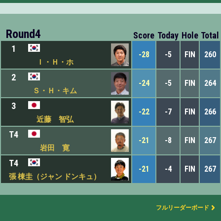
Round4
Score
Today
Hole
Total
1
-28
-5
FIN
260
Ｉ・Ｈ・ホ
2
-24
-5
FIN
264
Ｓ・Ｈ・キム
3
-22
-7
FIN
266
近藤 智弘
T4
-21
-8
FIN
267
岩田 寛
T4
-21
-4
FIN
267
張 棟圭（ジャン ドンキュ）
フルリーダーボード