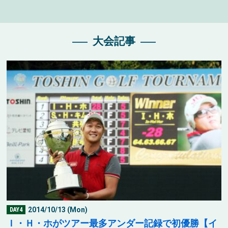
大会記事
2014/10/13 (Mon)
DAY4
Ｉ・Ｈ・ホがツアー最多アンダー記録で初優勝【イ