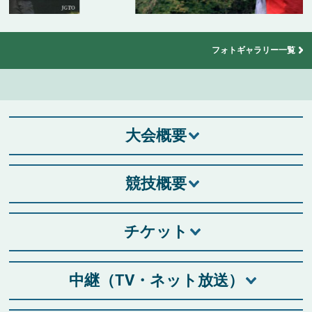
フォトギャラリー一覧
大会概要
競技概要
チケット
中継（TV・ネット放送）