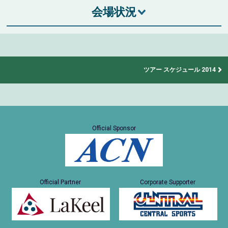
会場状況
ツアー スケジュール 2014
Official Sponsor
Official Partner
Corporate Supporter