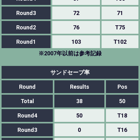
Round3
72
71
Round2
76
T75
Round1
103
T102
※2007年以前は参考記録
サンドセーブ率
Round
Results
Pos
Total
38
50
Round4
50
T18
Round3
0
T16