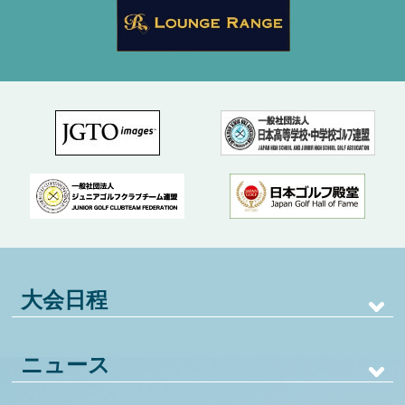
大会日程
ニュース