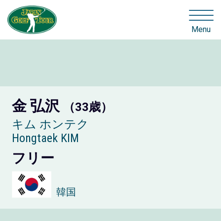
Menu
金 弘沢
（33歳）
キム ホンテク
Hongtaek KIM
フリー
韓国