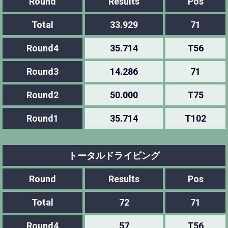
Round
Results
Pos
Total
33.929
71
Round4
35.714
T56
Round3
14.286
71
Round2
50.000
T75
Round1
35.714
T102
トータルドライビング
Round
Results
Pos
Total
72
71
Round4
57
T56