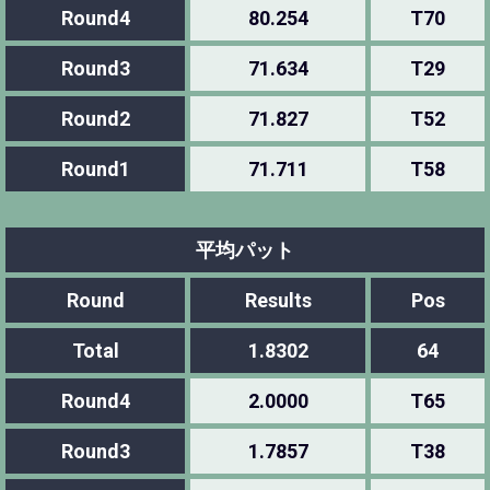
Round4
80.254
T70
Round3
71.634
T29
Round2
71.827
T52
Round1
71.711
T58
平均パット
Round
Results
Pos
Total
1.8302
64
Round4
2.0000
T65
Round3
1.7857
T38