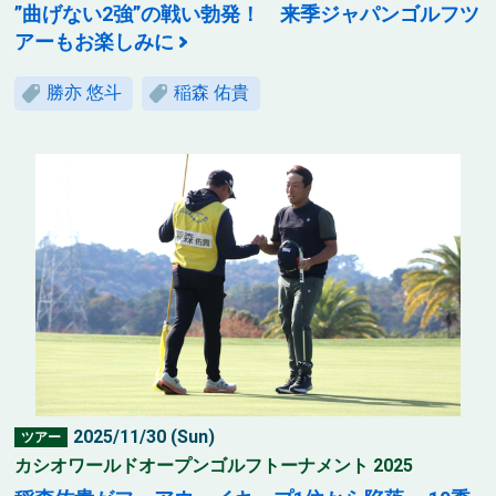
”曲げない2強”の戦い勃発！ 来季ジャパンゴルフツ
アーもお楽しみに
勝亦 悠斗
稲森 佑貴
2025/11/30 (Sun)
ツアー
カシオワールドオープンゴルフトーナメント 2025