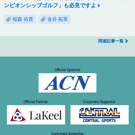
ンピオンシップゴルフ」も必見ですよ
稲森 佑貴
金谷 拓実
関連記事一覧
Official Sponsor
Official Partner
Corporate Supporter
Corporate Supporter