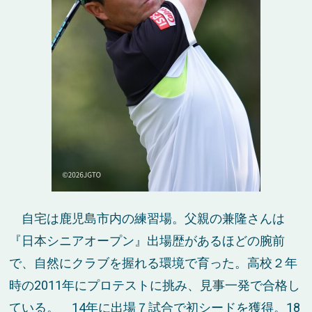
自宅は鹿児島市内の練習場。父親の兼隆さんは
『日本シニアオープン』出場歴があるほどの腕前
で、自然にクラブを握れる環境で育った。高校２年
時の2011年にプロテストに挑み、見事一発で合格し
ている。 14年に出場７試合で初シードを獲得。18