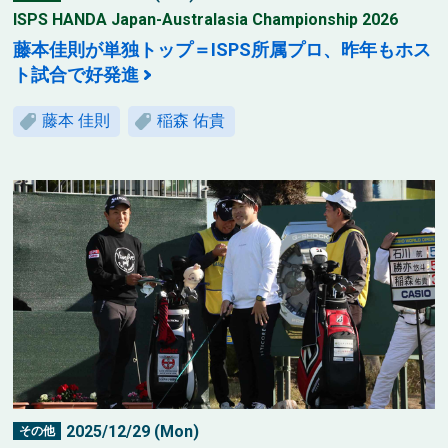
ISPS HANDA Japan-Australasia Championship 2026
藤本佳則が単独トップ＝ISPS所属プロ、昨年もホス
ト試合で好発進
藤本 佳則
稲森 佑貴
2025/12/29 (Mon)
その他