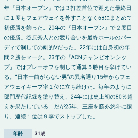
年『日本オープン』では３打差首位で迎えた最終日
に１度もフェアウェイを外すことなく68にまとめて
初優勝を飾った。20年の『日本オープン』で２度目
の優勝。谷原秀人との競り合いを最終ホールのバー
ディで制しての劇的Vだった。22年には自身初の年
間２勝をマーク。23年の『ACNチャンピオンシッ
プ』ではプレーオフを制して通算５勝目を挙げてい
る。“日本一曲がらない男”の異名通り15年からフェ
アウェイキープ率１位に立ち続けた。毎年のように
部門歴代記録を塗り替え、24年には史上初の80％超
えを果たしている。だが25年、王座を勝亦悠斗に譲
り、連続１位は９季でストップした。
年齢
31歳