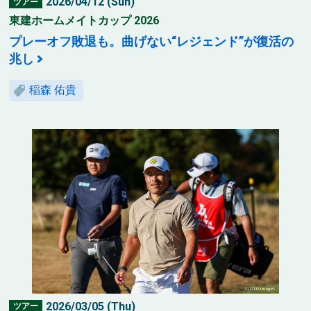
2026/04/12 (Sun)
ツアー
東建ホームメイトカップ 2026
プレーオフ敗退も。曲げない“レジェンド”が復活の
兆し
稲森 佑貴
2026/03/05 (Thu)
ツアー