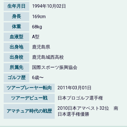
生年月日
1994年10月02日
身長
169cm
体重
68kg
血液型
A型
出身地
鹿児島県
出身校
鹿児島城西高校
所属先
国際スポーツ振興協会
ゴルフ歴
6歳〜
ツアープレーヤー転向
2011年03月01日
ツアーデビュー戦
日本プロゴルフ選手権
2010日本アマベスト32位 南
アマチュア時代の戦歴
日本選手権優勝