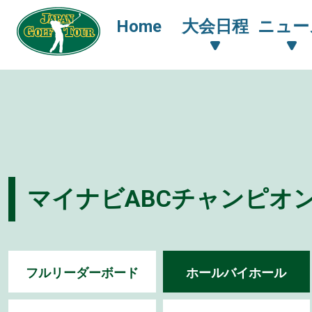
Home
大会日程
ニュー
マイナビABCチャンピオン
フルリーダーボード
ホールバイホール