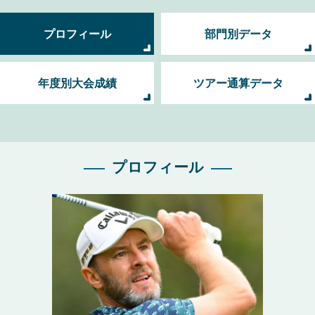
プロフィール
部門別データ
年度別大会成績
ツアー通算データ
プロフィール