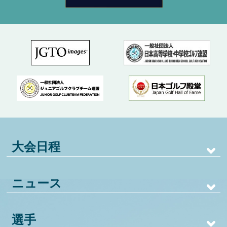
大会日程
ニュース
選手