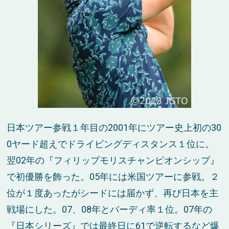
日本ツアー参戦１年目の2001年にツアー史上初の30
0ヤード超えでドライビングディスタンス１位に。
翌02年の『フィリップモリスチャンピオンシップ』
で初優勝を飾った。05年には米国ツアーに参戦。２
位が１度あったがシードには届かず、再び日本を主
戦場にした。07、08年とバーディ率１位。07年の
『日本シリーズ』では最終日に61で逆転するなど爆