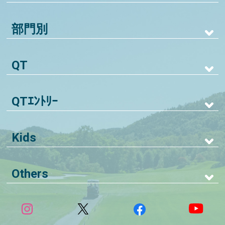
部門別
QT
QTｴﾝﾄﾘｰ
Kids
Others