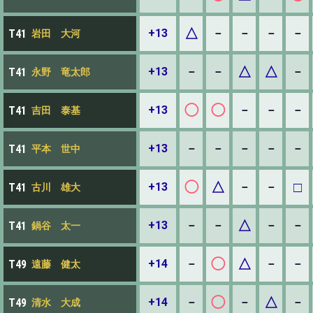
△
+13
－
－
－
－
T41
岩田 大河
△
△
+13
－
－
－
T41
永野 竜太郎
◯
◯
+13
－
－
－
T41
吉田 泰基
+13
－
－
－
－
－
T41
平本 世中
◯
△
□
+13
－
－
T41
古川 雄大
△
+13
－
－
－
－
T41
鍋谷 太一
◯
△
+14
－
－
－
T49
遠藤 健太
◯
△
+14
－
－
－
T49
清水 大成