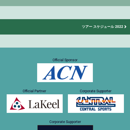
ツアー スケジュール 2022
Official Sponsor
Official Partner
Corporate Supporter
Corporate Supporter