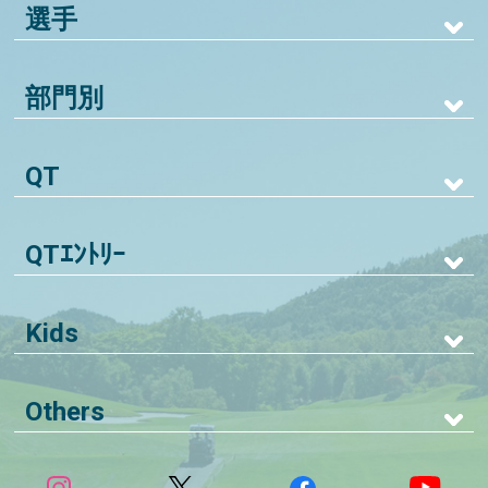
選手
部門別
QT
QTｴﾝﾄﾘｰ
Kids
Others