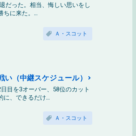
選敗退だった。相当、悔しい思いをし
に来た。...
Ａ・スコット
戦い（中継スケジュール）
日目を3オーバー、58位のカット
、できるだけ...
Ａ・スコット