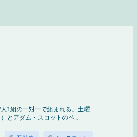
2人1組の一対一で組まれる。土曜
とアダム・スコットのペ...