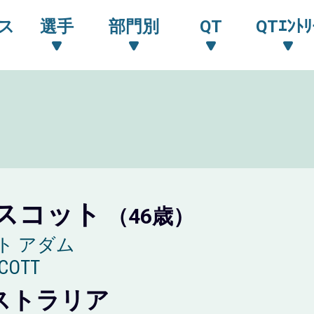
ス
選手
部門別
QT
QTｴﾝﾄﾘ
スコット
（46歳）
ト アダム
COTT
ストラリア