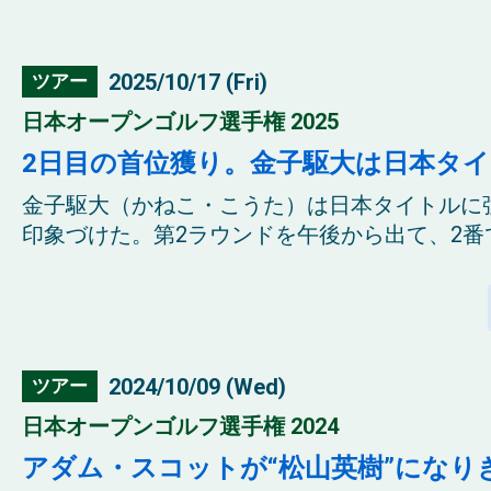
2025/10/17 (Fri)
ツアー
日本オープンゴルフ選手権 2025
2日目の首位獲り。金子駆大は日本タ
金子駆大（かねこ・こうた）は日本タイトルに
印象づけた。第2ラウンドを午後から出て、2番で
2024/10/09 (Wed)
ツアー
日本オープンゴルフ選手権 2024
アダム・スコットが“松山英樹”になり