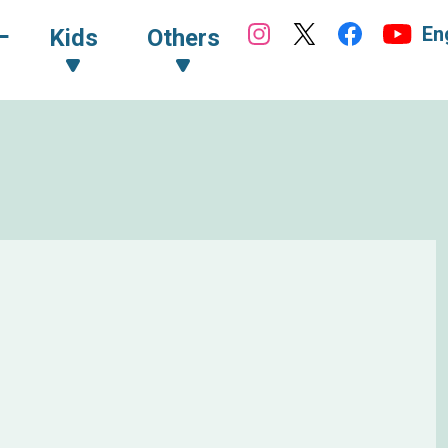
En
ｰ
Kids
Others