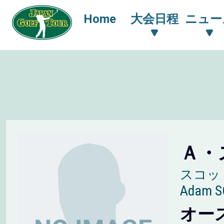
Home
大会日程
ニュー
Ａ・
スコッ
Adam S
オー