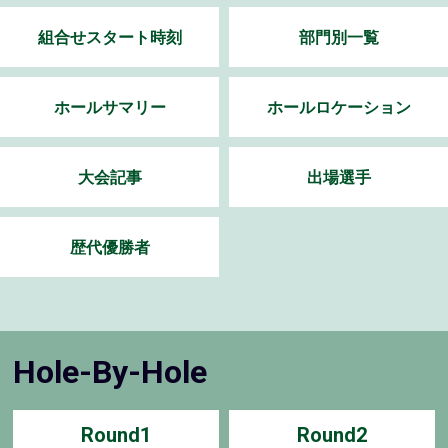
組合せスタート時刻
部門別一覧
ホールサマリー
ホールロケーション
大会記事
出場選手
歴代優勝者
Hole-By-Hole
Round1
Round2