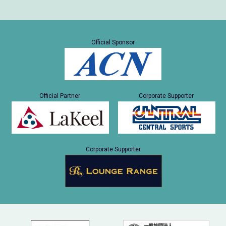
Official Sponsor
Official Partner
Corporate Supporter
Corporate Supporter