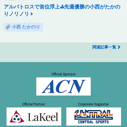
アルバトロスで首位浮上⛳先週優勝の小西がたかの
りノリノリ
小西 たかのり
関連記事一覧
Official Sponsor
Official Partner
Corporate Supporter