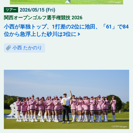
2026/05/15 (Fri)
ツアー
関西オープンゴルフ選手権競技 2026
小西が単独トップ、1打差の2位に池田、「61」で84
位から急浮上した砂川は3位に
小西 たかのり