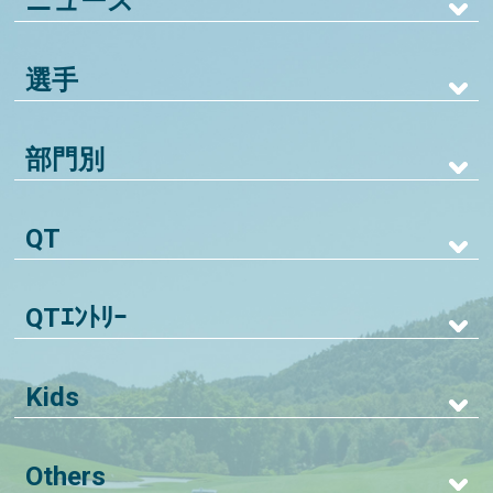
ニュース
選手
部門別
QT
QTｴﾝﾄﾘｰ
Kids
Others