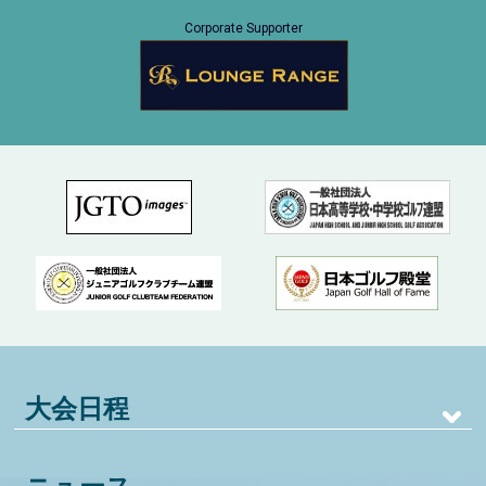
Corporate Supporter
大会日程