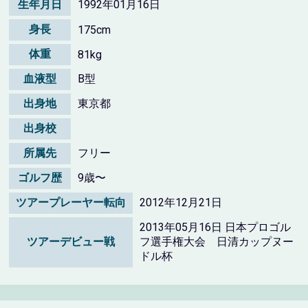
生年月日
1992年01月16日
身長
175cm
体重
81kg
血液型
B型
出身地
東京都
出身校
所属先
フリー
ゴルフ歴
9歳〜
ツアープレーヤー転向
2012年12月21日
2013年05月16日 日本プロゴル
ツアーデビュー戦
フ選手権大会 日清カップヌー
ドル杯