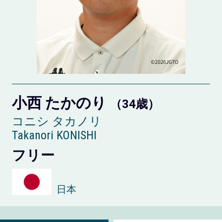
小西 たかのり
（34歳）
コニシ タカノリ
Takanori KONISHI
フリー
日本