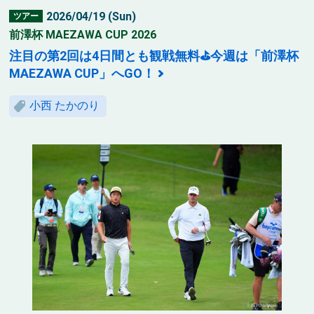
2026/04/19 (Sun)
ツアー
前澤杯 MAEZAWA CUP 2026
注目の第2回は4日間とも観戦無料⛳今週は「前澤杯
MAEZAWA CUP」へGO！
小西 たかのり