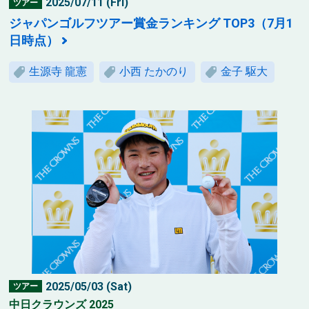
2025/07/11 (Fri)
ツアー
ジャパンゴルフツアー賞金ランキング TOP3（7月1
日時点）
生源寺 龍憲
小西 たかのり
金子 駆大
2025/05/03 (Sat)
ツアー
中日クラウンズ 2025