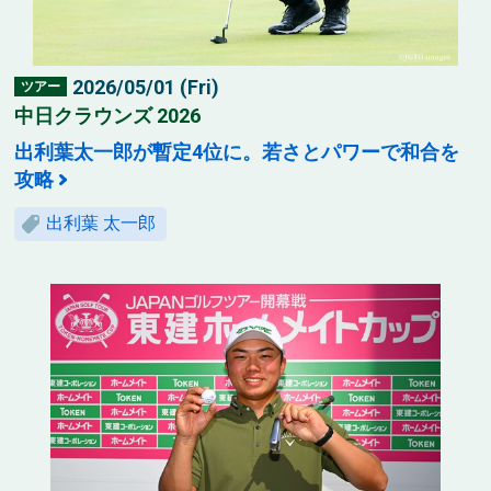
2026/05/01 (Fri)
ツアー
中日クラウンズ 2026
出利葉太一郎が暫定4位に。若さとパワーで和合を
攻略
出利葉 太一郎