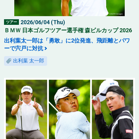
2026/06/04 (Thu)
ツアー
ＢＭＷ 日本ゴルフツアー選手権 森ビルカップ 2026
出利葉太一郎は「勇敢」に2位発進、飛距離とパワ
ーで宍戸に対抗
出利葉 太一郎