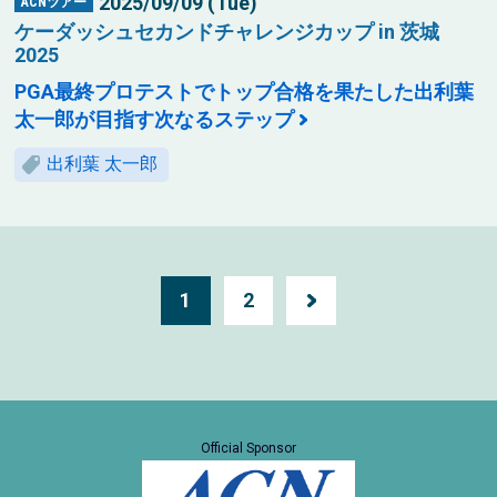
2025/09/09 (Tue)
ACNツアー
ケーダッシュセカンドチャレンジカップ in 茨城
2025
PGA最終プロテストでトップ合格を果たした出利葉
太一郎が目指す次なるステップ
出利葉 太一郎
1
2
Official Sponsor