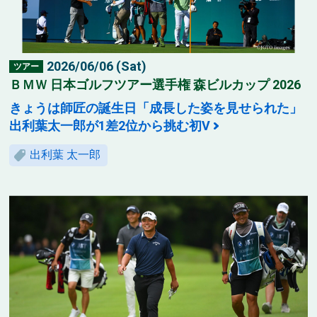
2026/06/06 (Sat)
ツアー
ＢＭＷ 日本ゴルフツアー選手権 森ビルカップ 2026
きょうは師匠の誕生日「成長した姿を見せられた」
出利葉太一郎が1差2位から挑む初V
出利葉 太一郎