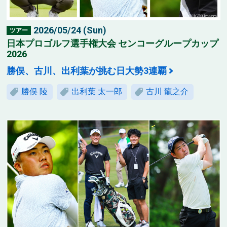
2026/05/24 (Sun)
ツアー
日本プロゴルフ選手権大会 センコーグループカップ
2026
勝俣、古川、出利葉が挑む日大勢3連覇
勝俣 陵
出利葉 太一郎
古川 龍之介