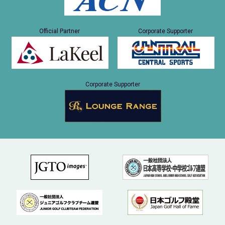
Official Partner
Corporate Supporter
Corporate Supporter