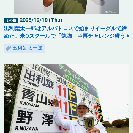
2025/12/18 (Thu)
その他
出利葉太一郎はアルバトロスで始まりイーグルで締
めた。米Qスクールで「勉強」⇒再チャレンジ誓う
出利葉 太一郎