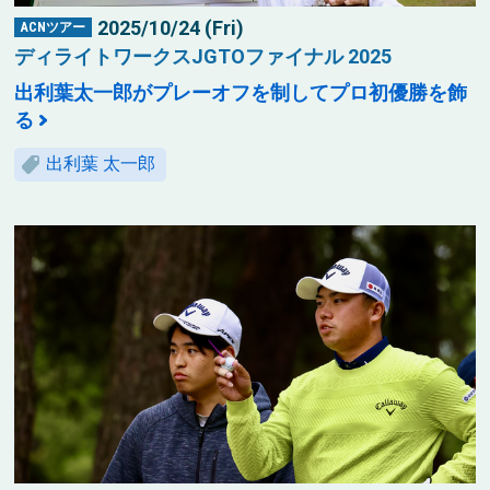
2025/10/24 (Fri)
ACNツアー
ディライトワークスJGTOファイナル 2025
出利葉太一郎がプレーオフを制してプロ初優勝を飾
る
出利葉 太一郎