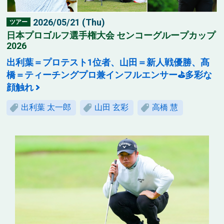
2026/05/21 (Thu)
ツアー
日本プロゴルフ選手権大会 センコーグループカップ
2026
出利葉＝プロテスト1位者、山田＝新人戦優勝、髙
橋＝ティーチングプロ兼インフルエンサー⛳多彩な
顔触れ
出利葉 太一郎
山田 玄彩
高橋 慧