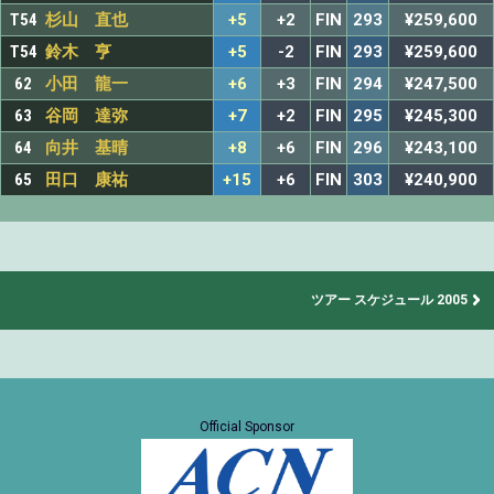
T54
杉山 直也
+5
+2
FIN
293
¥259,600
T54
鈴木 亨
+5
-2
FIN
293
¥259,600
62
小田 龍一
+6
+3
FIN
294
¥247,500
63
谷岡 達弥
+7
+2
FIN
295
¥245,300
64
向井 基晴
+8
+6
FIN
296
¥243,100
65
田口 康祐
+15
+6
FIN
303
¥240,900
ツアー スケジュール 2005
Official Sponsor