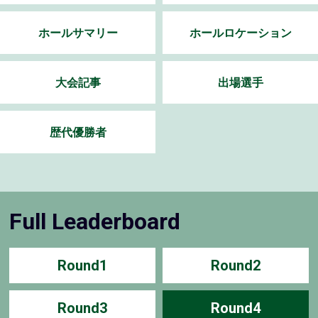
ホールサマリー
ホールロケーション
大会記事
出場選手
歴代優勝者
Full Leaderboard
Round1
Round2
Round3
Round4