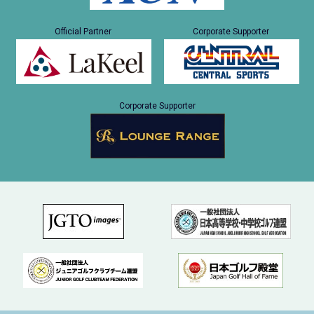
Official Partner
Corporate Supporter
Corporate Supporter