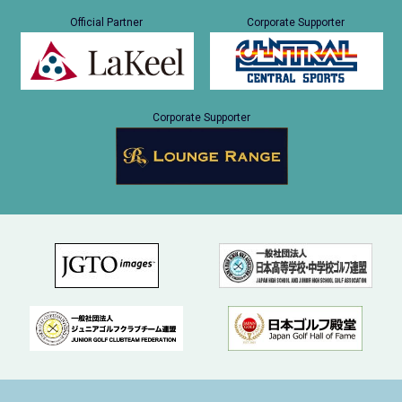
Official Partner
Corporate Supporter
Corporate Supporter