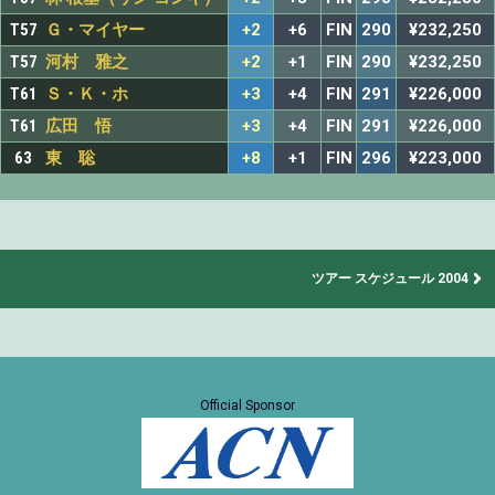
T57
Ｇ・マイヤー
+2
+6
FIN
290
¥232,250
T57
河村 雅之
+2
+1
FIN
290
¥232,250
T61
Ｓ・Ｋ・ホ
+3
+4
FIN
291
¥226,000
T61
広田 悟
+3
+4
FIN
291
¥226,000
63
東 聡
+8
+1
FIN
296
¥223,000
ツアー スケジュール 2004
Official Sponsor