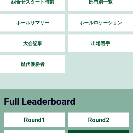
組合せスタート時刻
部門別一覧
ホールサマリー
ホールロケーション
大会記事
出場選手
歴代優勝者
Full Leaderboard
Round1
Round2