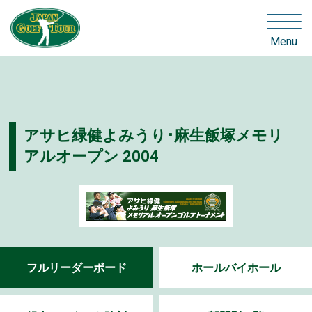
Menu
アサヒ緑健よみうり･麻生飯塚メモリ
アルオープン 2004
フルリーダーボード
ホールバイホール