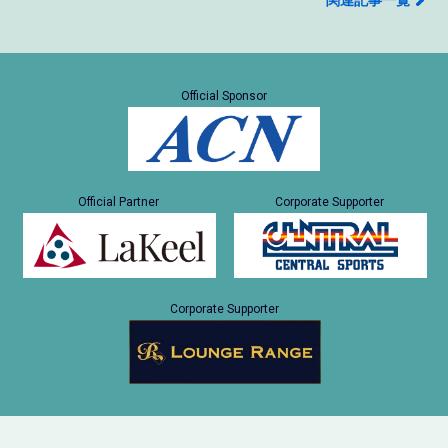
関連記事一覧
Official Sponsor
Official Partner
Corporate Supporter
Corporate Supporter