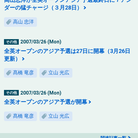
ダーの猛チャージ（３月28日）
高山 忠洋
2007/03/26 (Mon)
その他
全英オープンのアジア予選は27日に開幕（3月26日
更新）
髙橋 竜彦
立山 光広
2007/03/26 (Mon)
その他
全英オープンのアジア予選が開幕
髙橋 竜彦
立山 光広