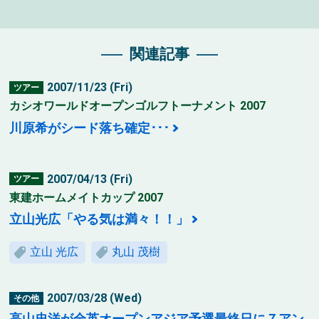
関連記事
2007/11/23 (Fri)
ツアー
カシオワールドオープンゴルフトーナメント 2007
川原希がシード落ち確定･･･
2007/04/13 (Fri)
ツアー
東建ホームメイトカップ 2007
立山光広「やる気は満々！！」
立山 光広
丸山 茂樹
2007/03/28 (Wed)
その他
高山忠洋が全英オープンアジア予選最終日に７アン