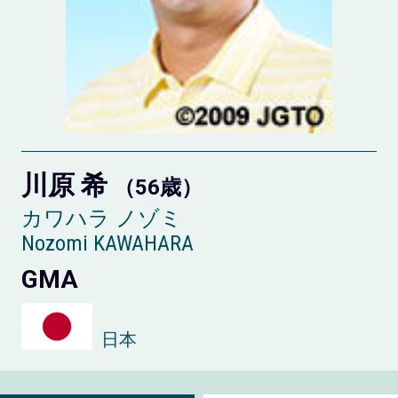
川原 希
（56歳）
カワハラ ノゾミ
Nozomi KAWAHARA
GMA
日本