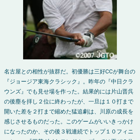
名古屋との相性が抜群だ。初優勝は三好CCが舞台の
『ジョージア東海クラシック』。昨年の『中日クラ
ウンズ』でも見せ場を作った。結果的には片山晋呉
の後塵を拝し２位に終わったが、一旦は１０打まで
開いた差を２打まで縮めた猛追劇は、川原の成長を
感じさせるものだった。このゲームがいいきっかけ
になったのか、その後３戦連続でトップ１０フィニ