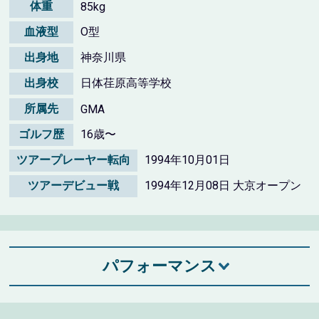
体重
85kg
血液型
O型
出身地
神奈川県
出身校
日体荏原高等学校
所属先
GMA
ゴルフ歴
16歳〜
ツアープレーヤー転向
1994年10月01日
ツアーデビュー戦
1994年12月08日 大京オープン
パフォーマンス