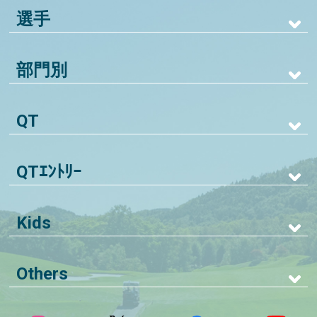
選手
部門別
QT
QTｴﾝﾄﾘｰ
Kids
Others