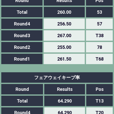
Round
Results
Pos
Total
260.00
53
Round4
256.50
57
Round3
267.00
T38
Round2
255.00
78
Round1
261.50
T68
フェアウェイキープ率
Round
Results
Pos
Total
64.290
T13
Round4
64.290
T20