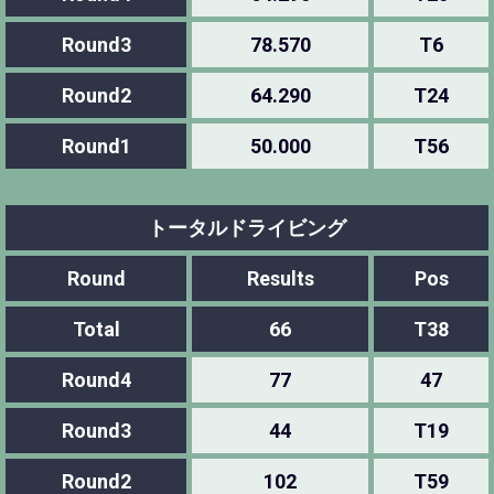
Round3
78.570
T6
Round2
64.290
T24
Round1
50.000
T56
トータルドライビング
Round
Results
Pos
Total
66
T38
Round4
77
47
Round3
44
T19
Round2
102
T59