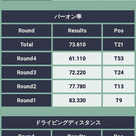
パーオン率
Round
Results
Pos
Total
73.610
T21
Round4
61.110
T53
Round3
72.220
T24
Round2
77.780
T13
Round1
83.330
T9
ドライビングディスタンス