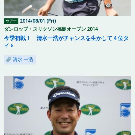
2014/08/01 (Fri)
ツアー
ダンロップ・スリクソン福島オープン 2014
今季初戦！ 清水一浩がチャンスを生かして４位タ
イ
清水 一浩