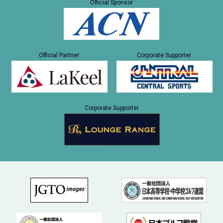
Official Sponsor
Official Partner
Corporate Supporter
Corporate Supporter