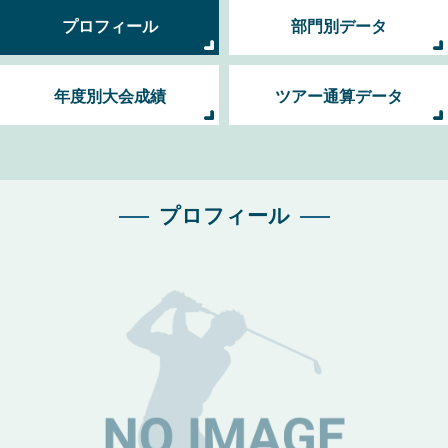
プロフィール
部門別データ
年度別大会成績
ツアー通算データ
プロフィール