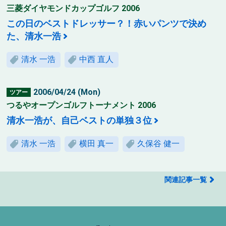
三菱ダイヤモンドカップゴルフ 2006
この日のベストドレッサー？！赤いパンツで決め
た、清水一浩
清水 一浩
中西 直人
2006/04/24 (Mon)
ツアー
つるやオープンゴルフトーナメント 2006
清水一浩が、自己ベストの単独３位
清水 一浩
横田 真一
久保谷 健一
関連記事一覧