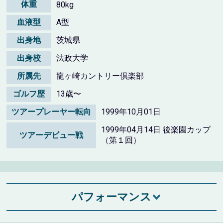
体重
80kg
血液型
A型
出身地
茨城県
出身校
法政大学
所属先
龍ヶ崎カントリー倶楽部
ゴルフ歴
13歳〜
ツアープレーヤー転向
1999年10月01日
1999年04月14日 後楽園カップ
ツアーデビュー戦
（第１回）
パフォーマンス