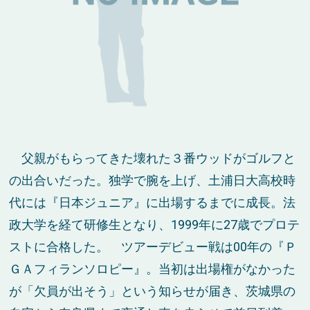
父親がもらってきた壊れた３番ウッドがゴルフと
の出合いだった。独学で腕を上げ、土浦日大高校時
代には『日本ジュニア』に出場するまでに成長。法
政大学を経て研修生となり、1999年に27歳でプロテ
ストに合格した。 ツアーデビュー戦は00年の『Ｐ
ＧＡフィランソロピー』。当初は出場権がなかった
が「欠員が出そう」という知らせが届き、茨城県の