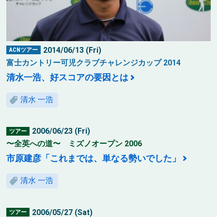
2014/06/13 (Fri)
ACNツアー
富士カントリー可児クラブチャレンジカップ 2014
清水一浩、好スコアの要因とは
清水 一浩
2006/06/23 (Fri)
ツアー
〜全英への道〜 ミズノオープン 2006
市原建彦「これまでは、単なる勢いでした」
清水 一浩
2006/05/27 (Sat)
ツアー