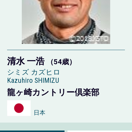
清水 一浩
（54歳）
シミズ カズヒロ
Kazuhiro SHIMIZU
龍ヶ崎カントリー倶楽部
日本