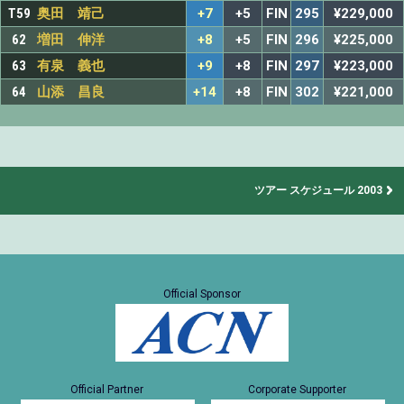
T59
奥田 靖己
+7
+5
FIN
295
¥229,000
62
増田 伸洋
+8
+5
FIN
296
¥225,000
63
有泉 義也
+9
+8
FIN
297
¥223,000
64
山添 昌良
+14
+8
FIN
302
¥221,000
ツアー スケジュール 2003
Official Sponsor
Official Partner
Corporate Supporter