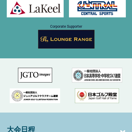
Corporate Supporter
大会日程