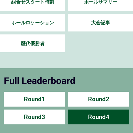
組合せスタート時刻
ホールサマリー
ホールロケーション
大会記事
歴代優勝者
Full Leaderboard
Round1
Round2
Round3
Round4