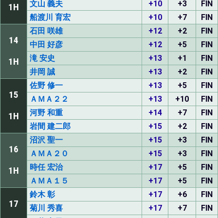
文山 義夫
+10
+3
FIN
1H
船渡川 育宏
+10
+7
FIN
石田 咲雄
+12
+2
FIN
14
中田 好彦
+12
+5
FIN
滝 安史
+13
+1
FIN
1H
井岡 誠
+13
+2
FIN
佐野 修一
+13
+5
FIN
15
ＡＭＡ２２
+13
+10
FIN
河野 和重
+14
+7
FIN
1H
岩間 建二郎
+15
+2
FIN
沼沢 聖一
+15
+3
FIN
16
ＡＭＡ２０
+15
+3
FIN
時任 宏治
+17
+5
FIN
1H
ＡＭＡ１５
+17
+5
FIN
鈴木 彰
+17
+6
FIN
17
菊川 秀喜
+17
+7
FIN