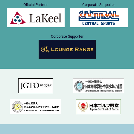
Official Partner
Corporate Supporter
Corporate Supporter