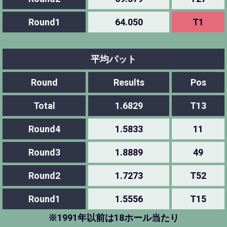
Round1
64.050
T1
平均パット
Round
Results
Pos
Total
1.6829
T13
Round4
1.5833
11
Round3
1.8889
49
Round2
1.7273
T52
Round1
1.5556
T15
※1991年以前は18ホール当たり