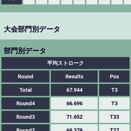
大会部門別データ
部門別データ
平均ストローク
Round
Results
Pos
Total
67.944
T3
Round4
66.696
T3
Round3
71.652
T33
Round2
69.379
T27