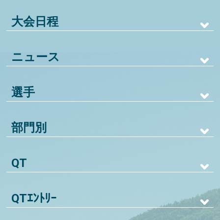
大会日程
ニュース
選手
部門別
QT
QTｴﾝﾄﾘｰ