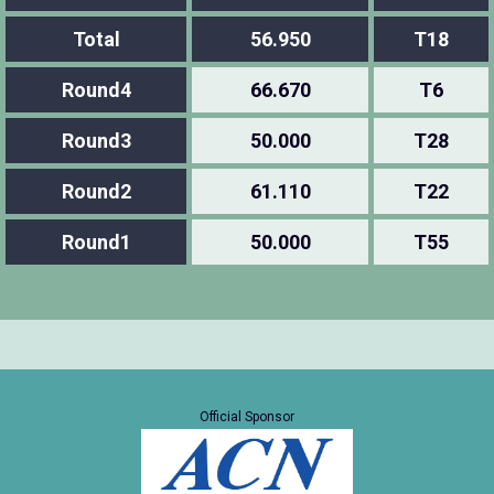
Total
56.950
T18
Round4
66.670
T6
Round3
50.000
T28
Round2
61.110
T22
Round1
50.000
T55
Official Sponsor