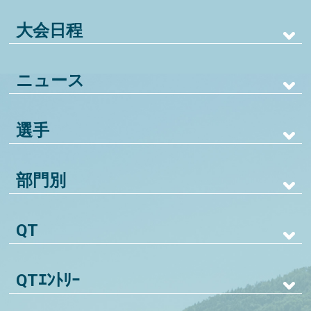
大会日程
ニュース
選手
部門別
QT
QTｴﾝﾄﾘｰ