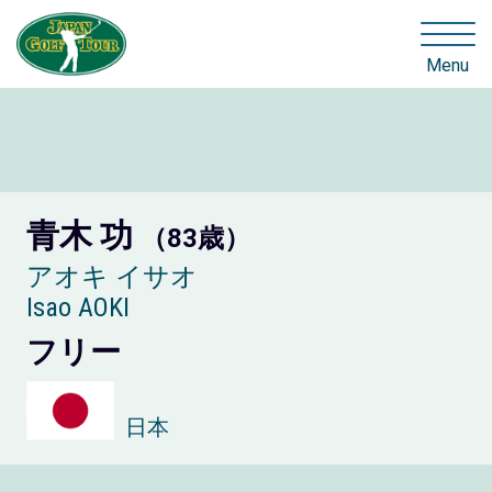
Menu
青木 功
（83歳）
アオキ イサオ
Isao AOKI
フリー
日本