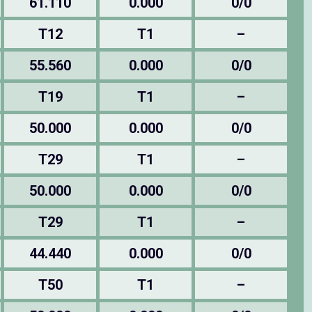
61.110
0.000
0/0
T12
T1
–
55.560
0.000
0/0
T19
T1
–
50.000
0.000
0/0
T29
T1
–
50.000
0.000
0/0
T29
T1
–
44.440
0.000
0/0
T50
T1
–