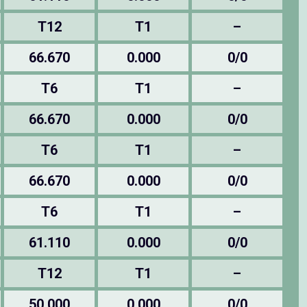
T12
T1
–
66.670
0.000
0/0
T6
T1
–
66.670
0.000
0/0
T6
T1
–
66.670
0.000
0/0
T6
T1
–
61.110
0.000
0/0
T12
T1
–
50.000
0.000
0/0