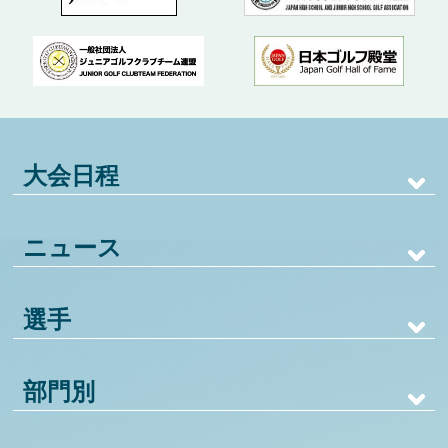
大会日程
ニュース
選手
部門別