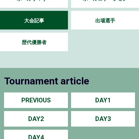
大会記事
出場選手
歴代優勝者
Tournament article
PREVIOUS
DAY1
DAY2
DAY3
DAY4