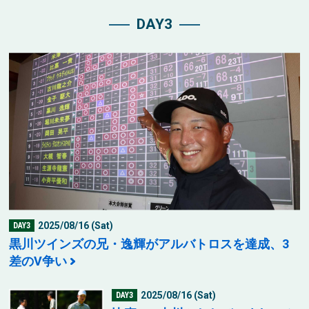
DAY3
2025/08/16 (Sat)
DAY3
黒川ツインズの兄・逸輝がアルバトロスを達成、3
差のV争い
2025/08/16 (Sat)
DAY3