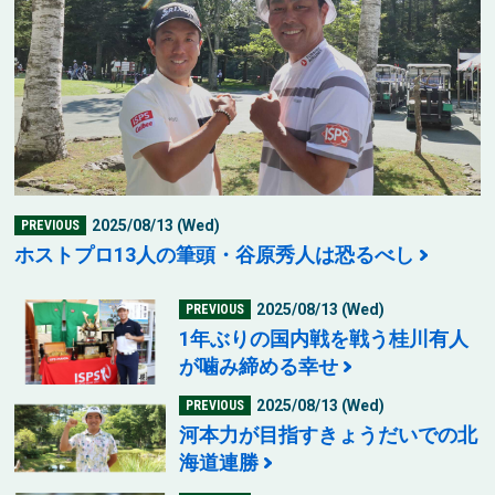
2025/08/13 (Wed)
PREVIOUS
ホストプロ13人の筆頭・谷原秀人は恐るべし
2025/08/13 (Wed)
PREVIOUS
1年ぶりの国内戦を戦う桂川有人
が噛み締める幸せ
2025/08/13 (Wed)
PREVIOUS
河本力が目指すきょうだいでの北
海道連勝