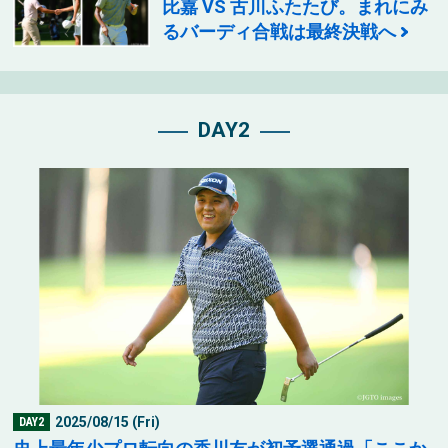
比嘉 VS 古川ふたたび。まれにみ
るバーディ合戦は最終決戦へ
DAY2
2025/08/15 (Fri)
DAY2