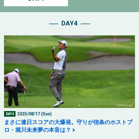
DAY4
2025/08/17 (Sun)
DAY4
まさに連日スコアの大爆発。守りが信条のホストプ
ロ・堀川未来夢の本音は？