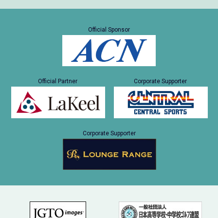
Official Sponsor
Official Partner
Corporate Supporter
Corporate Supporter