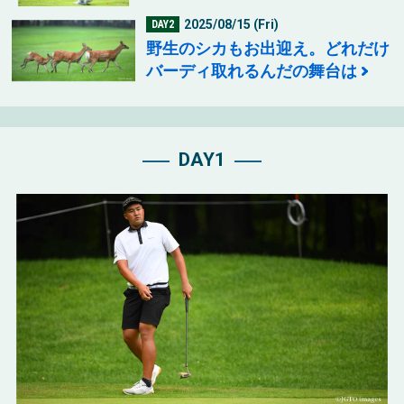
2025/08/15 (Fri)
DAY2
野生のシカもお出迎え。どれだけ
バーディ取れるんだの舞台は
DAY1