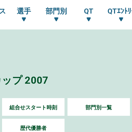
ス
選手
部門別
QT
QTｴﾝﾄﾘ
プ 2007
組合せスタート時刻
部門別一覧
歴代優勝者