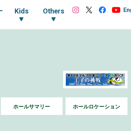
En
ｰ
Kids
Others
ホールサマリー
ホールロケーション