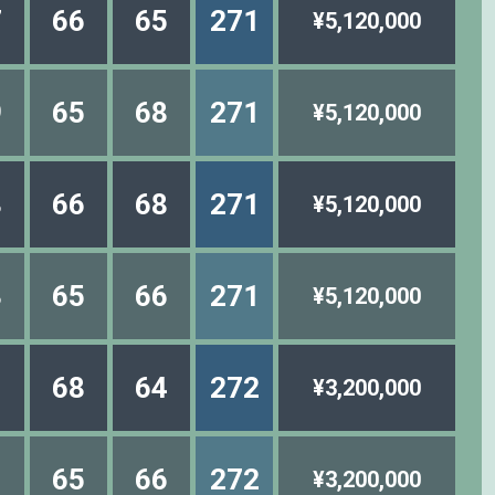
7
66
65
271
¥5,120,000
9
65
68
271
¥5,120,000
8
66
68
271
¥5,120,000
3
65
66
271
¥5,120,000
1
68
64
272
¥3,200,000
1
65
66
272
¥3,200,000