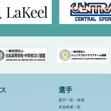
ス
選手
選手一覧・検索
有資格者一覧