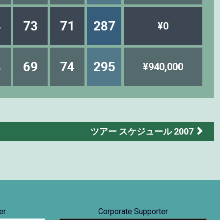
4
73
71
287
¥0
8
69
74
295
¥940,000
ツアー スケジュール 2007
er
Corporate Supporter