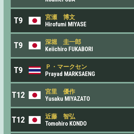
宮瀬 博文
T9
Hirofumi MIYASE
深堀 圭一郎
T9
Keiichiro FUKABORI
Ｐ・マークセン
T9
Prayad MARKSAENG
宮里 優作
T12
Yusaku MIYAZATO
近藤 智弘
T12
Tomohiro KONDO