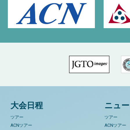
大会日程
ニュー
ツアー
ツアー
ACNツアー
ACNツアー