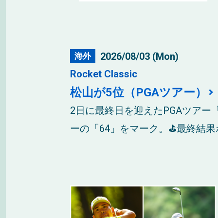
2026/08/03 (Mon)
海外
Rocket Classic
松山が5位（PGAツアー）
2日に最終日を迎えたPGAツアー
ーの「64」をマーク。⛳最終結果ボ