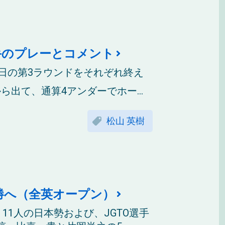
選手のプレーとコメント
8日の第3ラウンドをそれぞれ終え
出て、通算4アンダーでホー...
松山 英樹
勝へ（全英オープン）
11人の日本勢および、JGTO選手