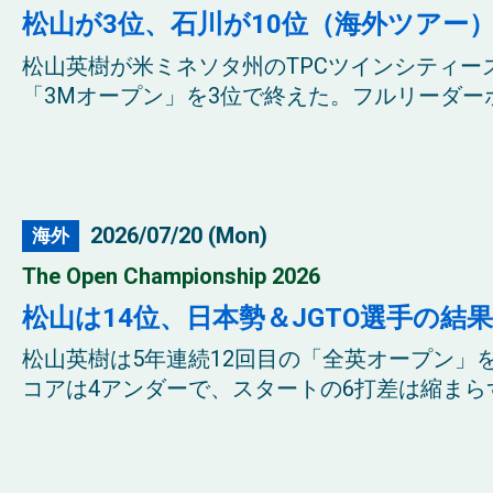
松山が3位、石川が10位（海外ツアー
松山英樹が米ミネソタ州のTPCツインシティー
「3Mオープン」を3位で終えた。フルリーダーボード 
2026/07/20 (Mon)
海外
The Open Championship 2026
松山は14位、日本勢＆JGTO選手の結
松山英樹は5年連続12回目の「全英オープン」
コアは4アンダーで、スタートの6打差は縮まらず