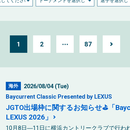
1
2
⋯
87
2026/08/04 (Tue)
海外
Baycurrent Classic Presented by LEXUS
JGTO出場枠に関するお知らせ⛳「Baycurrent 
LEXUS 2026」
​10月8日―11日に横浜カントリークラブで行わ