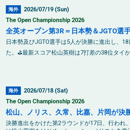
2026/07/19 (Sun)
海外
The Open Championship 2026
全英オープン第3R＝日本勢＆JGTO
日本勢及びJGTO選手は5人が決勝に進出し、1
た。⛳最新スコア松山英樹は7打差の38位タイから
2026/07/18 (Sat)
海外
The Open Championship 2026
松山、ノリス、久常、比嘉、片岡が決
決勝進出をかけた第2ラウンドが17日、行われ、