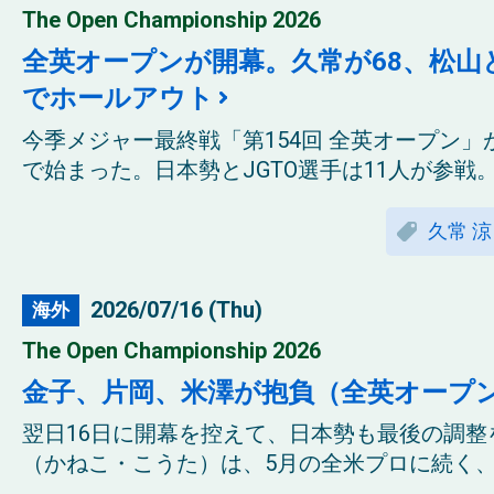
The Open Championship 2026
全英オープンが開幕。久常が68、松山
でホールアウト
今季メジャー最終戦「第154回 全英オープン」
で始まった。日本勢とJGTO選手は11人が参戦。
久常 涼
2026/07/16 (Thu)
海外
The Open Championship 2026
金子、片岡、米澤が抱負（全英オープ
翌日16日に開幕を控えて、日本勢も最後の調
（かねこ・こうた）は、5月の全米プロに続く、メ