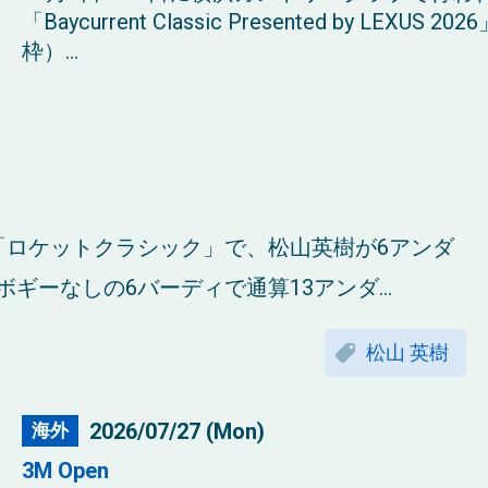
「Baycurrent Classic Presented by LE
枠）...
「ロケットクラシック」で、松山英樹が6アンダ
ギーなしの6バーディで通算13アンダ...
松山 英樹
2026/07/27 (Mon)
海外
3M Open