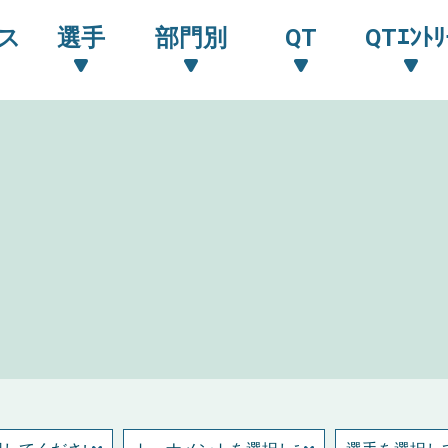
ス
選手
部門別
QT
QTｴﾝﾄﾘ