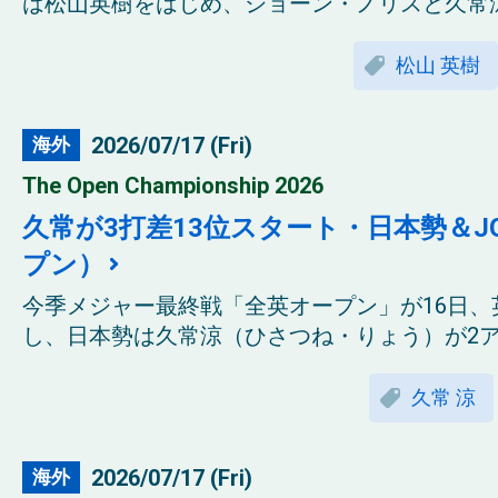
は松山英樹をはじめ、ショーン・ノリスと久常涼、
松山 英樹
2026/07/17 (Fri)
海外
The Open Championship 2026
久常が3打差13位スタート・日本勢＆J
プン）
今季メジャー最終戦「全英オープン」が16日
し、日本勢は久常涼（ひさつね・りょう）が2アン
久常 涼
2026/07/17 (Fri)
海外