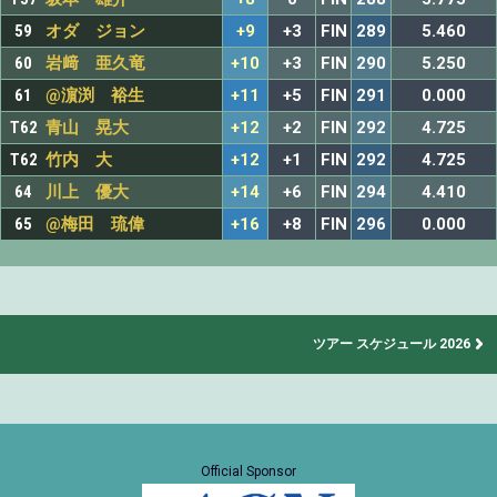
59
オダ ジョン
+9
+3
FIN
289
5.460
60
岩﨑 亜久竜
+10
+3
FIN
290
5.250
61
@濵渕 裕生
+11
+5
FIN
291
0.000
T62
青山 晃大
+12
+2
FIN
292
4.725
T62
竹内 大
+12
+1
FIN
292
4.725
64
川上 優大
+14
+6
FIN
294
4.410
65
@梅田 琉偉
+16
+8
FIN
296
0.000
ツアー スケジュール 2026
Official Sponsor