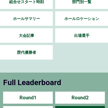
組合せスタート時刻
部門別一覧
ホールサマリー
ホールロケーション
大会記事
出場選手
歴代優勝者
Full Leaderboard
Round1
Round2