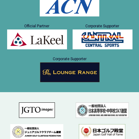
Official Partner
Corporate Supporter
Corporate Supporter