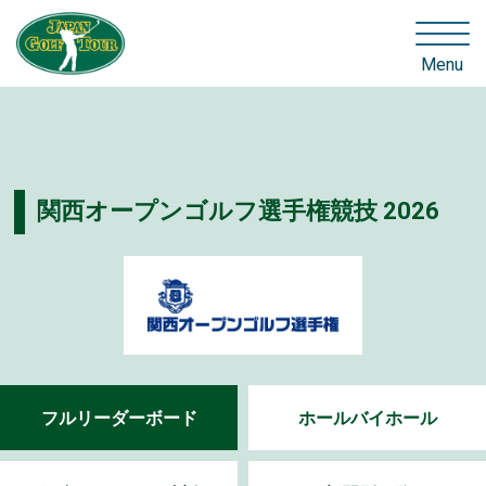
Menu
関西オープンゴルフ選手権競技 2026
フルリーダーボード
ホールバイホール