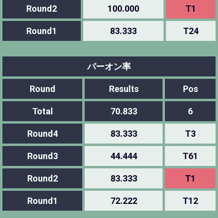
Round2
100.000
T1
Round1
83.333
T24
パーオン率
Round
Results
Pos
Total
70.833
6
Round4
83.333
T3
Round3
44.444
T61
Round2
83.333
T1
Round1
72.222
T12