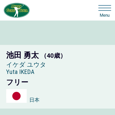
Menu
池田 勇太
（40歳）
イケダ ユウタ
Yuta IKEDA
フリー
日本