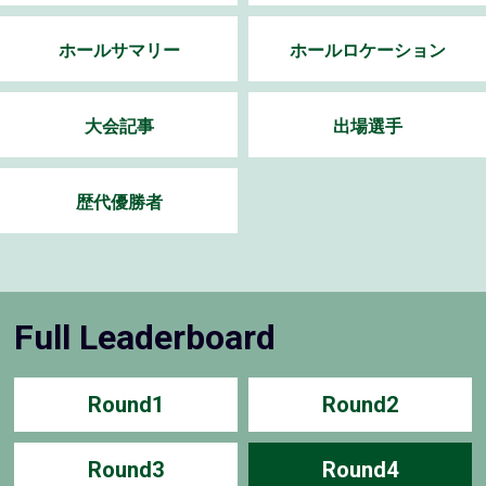
ホールサマリー
ホールロケーション
大会記事
出場選手
歴代優勝者
Full Leaderboard
Round1
Round2
Round3
Round4