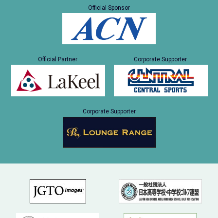
Official Sponsor
Official Partner
Corporate Supporter
Corporate Supporter