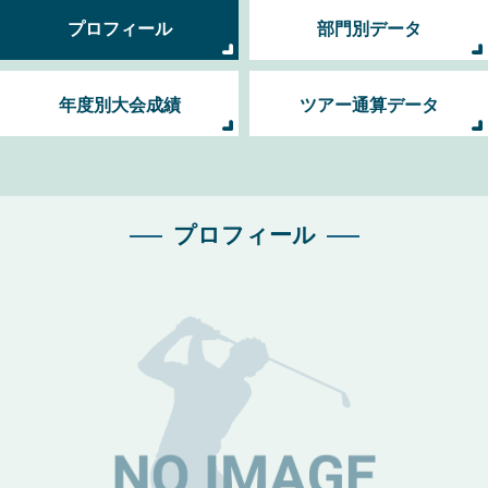
プロフィール
部門別データ
年度別大会成績
ツアー通算データ
プロフィール