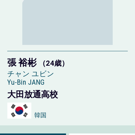
張 裕彬
（24歳）
チャン ユビン
Yu-Bin JANG
大田放通高校
韓国