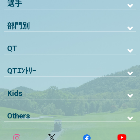
選手
部門別
QT
QTｴﾝﾄﾘｰ
Kids
Others