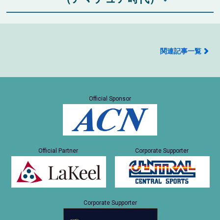
関連記事一覧
Official Sponsor
Official Partner
Corporate Supporter
Corporate Supporter