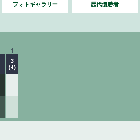
フォトギャラリー
歴代優勝者
1
3
(4)