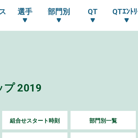
ス
選手
部門別
QT
QTｴﾝﾄﾘ
 2019
組合せスタート時刻
部門別一覧