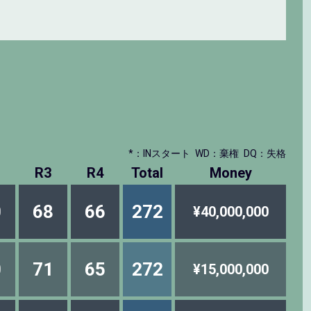
*：INスタート
WD：棄権
DQ：失格
R3
R4
Total
Money
0
68
66
272
¥40,000,000
0
71
65
272
¥15,000,000