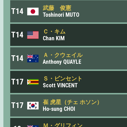
武藤 俊憲
T14
Toshinori MUTO
Ｃ・キム
T14
Chan KIM
Ａ・クウェイル
T14
Anthony QUAYLE
Ｓ・ビンセント
T17
Scott VINCENT
崔 虎星（チェ ホソン）
T17
Ho-sung CHOI
Ｍ・グリフィン