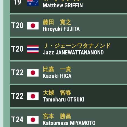
19
Matthew GRIFFIN
藤田 寛之
T20
Hiroyuki FUJITA
Ｊ・ジェーンワタナノンド
T20
Jazz JANEWATTANANOND
比嘉 一貴
T22
Kazuki HIGA
大槻 智春
T22
Tomoharu OTSUKI
宮本 勝昌
T24
Katsumasa MIYAMOTO