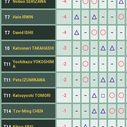
◯
◯
△
-4
－
－
－
T7
Nobuo SERIZAWA
△
△
◯
-4
－
－
－
T7
Hale IRWIN
△
◯
◯
-4
－
－
－
T7
David ISHII
◯
△
△
-3
－
－
－
10
Katsunari TAKAHASHI
Yoshikazu YOKOSHIM
◯
◯
-2
－
－
－
－
T11
A
◯
△
△
-2
－
－
－
T11
Pete IZUMIKAWA
△
□
◯
◯
-2
－
－
T11
Katsuyoshi TOMORI
△
△
◯
◯
-1
－
－
T14
Tze-Ming CHEN
△
-1
－
－
－
－
－
T14
Kikuo ARAI