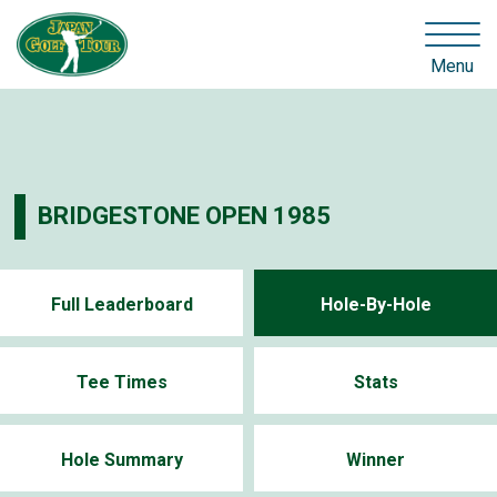
Menu
BRIDGESTONE OPEN 1985
Full Leaderboard
Hole-By-Hole
Tee Times
Stats
Hole Summary
Winner