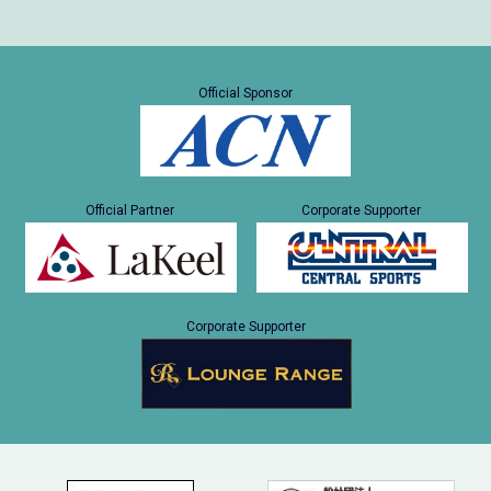
Official Sponsor
Official Partner
Corporate Supporter
Corporate Supporter