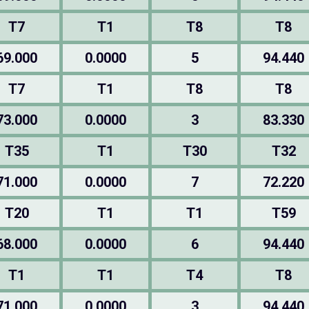
T7
T1
T8
T8
69.000
0.0000
5
94.440
T7
T1
T8
T8
73.000
0.0000
3
83.330
T35
T1
T30
T32
71.000
0.0000
7
72.220
T20
T1
T1
T59
68.000
0.0000
6
94.440
T1
T1
T4
T8
71.000
0.0000
3
94.440