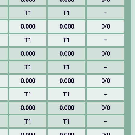
T1
T1
–
0.000
0.000
0/0
T1
T1
–
0.000
0.000
0/0
T1
T1
–
0.000
0.000
0/0
T1
T1
–
0.000
0.000
0/0
T1
T1
–