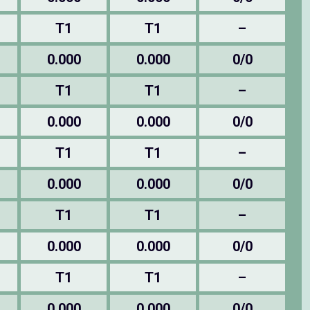
T1
T1
–
0.000
0.000
0/0
T1
T1
–
0.000
0.000
0/0
T1
T1
–
0.000
0.000
0/0
T1
T1
–
0.000
0.000
0/0
T1
T1
–
0.000
0.000
0/0