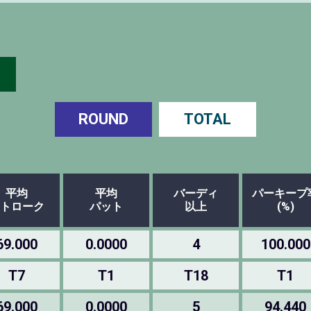
ROUND
TOTAL
平均
平均
バーディ
パーキープ
トローク
パット
以上
(%)
69.000
0.0000
4
100.000
T7
T1
T18
T1
69.000
0.0000
5
94.440