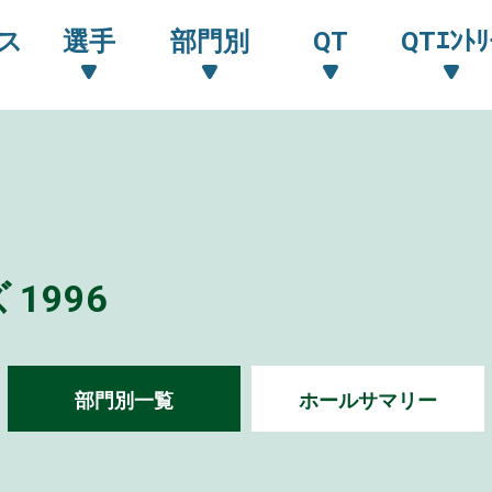
ス
選手
部門別
QT
QTｴﾝﾄﾘ
1996
部門別一覧
ホールサマリー