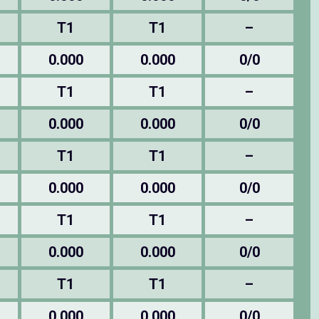
T1
T1
–
0.000
0.000
0/0
T1
T1
–
0.000
0.000
0/0
T1
T1
–
0.000
0.000
0/0
T1
T1
–
0.000
0.000
0/0
T1
T1
–
0.000
0.000
0/0