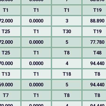
T1
T1
T1
T19
72.000
0.0000
3
88.890
T25
T1
T30
T19
72.000
0.0000
5
77.780
T25
T1
T8
T48
70.000
0.0000
4
94.440
T13
T1
T18
T8
69.000
0.0000
5
94.440
T7
T1
T8
T8