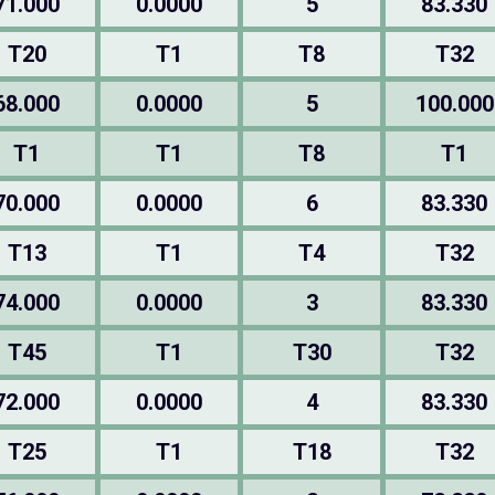
71.000
0.0000
5
83.330
T20
T1
T8
T32
68.000
0.0000
5
100.000
T1
T1
T8
T1
70.000
0.0000
6
83.330
T13
T1
T4
T32
74.000
0.0000
3
83.330
T45
T1
T30
T32
72.000
0.0000
4
83.330
T25
T1
T18
T32