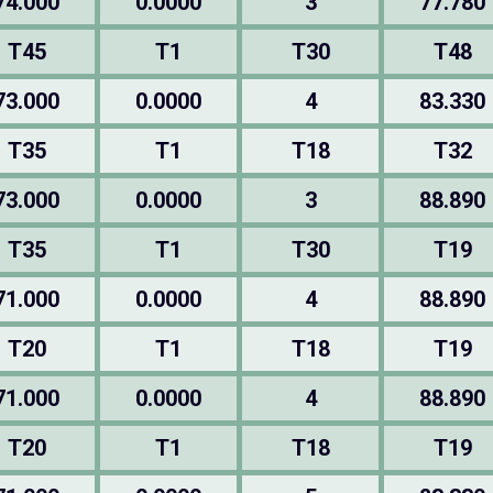
74.000
0.0000
3
77.780
T45
T1
T30
T48
73.000
0.0000
4
83.330
T35
T1
T18
T32
73.000
0.0000
3
88.890
T35
T1
T30
T19
71.000
0.0000
4
88.890
T20
T1
T18
T19
71.000
0.0000
4
88.890
T20
T1
T18
T19