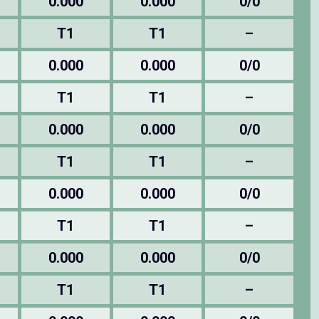
0.000
0.000
0/0
T1
T1
–
0.000
0.000
0/0
T1
T1
–
0.000
0.000
0/0
T1
T1
–
0.000
0.000
0/0
T1
T1
–
0.000
0.000
0/0
T1
T1
–