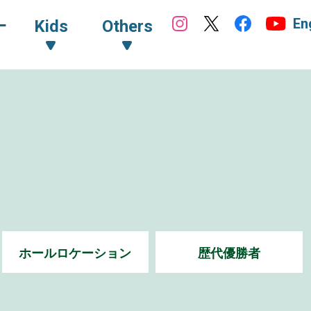
En
ｰ
Kids
Others
ホールロケーション
歴代優勝者