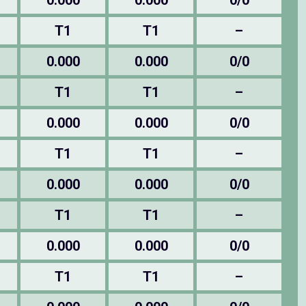
0.000
0.000
0/0
T1
T1
–
0.000
0.000
0/0
T1
T1
–
0.000
0.000
0/0
T1
T1
–
0.000
0.000
0/0
T1
T1
–
0.000
0.000
0/0
T1
T1
–