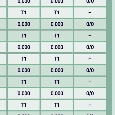
0.000
0.000
0/0
T1
T1
–
0.000
0.000
0/0
T1
T1
–
0.000
0.000
0/0
T1
T1
–
0.000
0.000
0/0
T1
T1
–
0.000
0.000
0/0
T1
T1
–