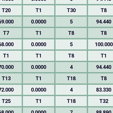
T20
T1
T30
T8
69.000
0.0000
5
94.440
T7
T1
T8
T8
68.000
0.0000
5
100.000
T1
T1
T8
T1
70.000
0.0000
4
94.440
T13
T1
T18
T8
72.000
0.0000
4
83.330
T25
T1
T18
T32
68.000
0.0000
7
88.890