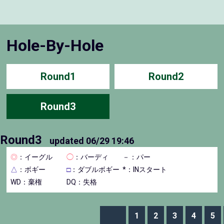
Hole-By-Hole
Round1
Round2
Round3
Round3
updated
06/29 19:46
◎
：イーグル
◯
：バーディ
－
：パー
△
：ボギー
□
：ダブルボギー
*：INスタート
WD：棄権
DQ：失格
1
2
3
4
5