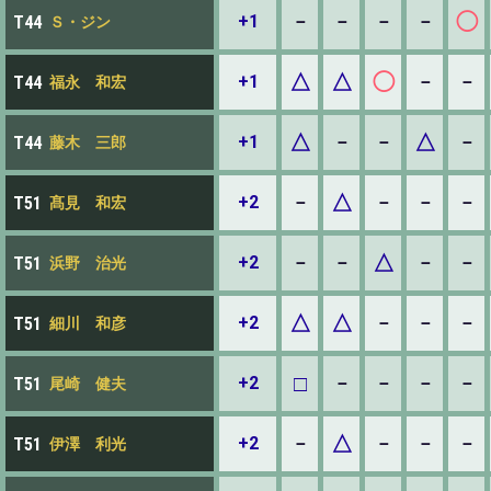
◯
+1
－
－
－
－
T44
Ｓ・ジン
△
△
◯
+1
－
－
T44
福永 和宏
△
△
+1
－
－
－
T44
藤木 三郎
△
+2
－
－
－
－
T51
髙見 和宏
△
+2
－
－
－
－
T51
浜野 治光
△
△
+2
－
－
－
T51
細川 和彦
□
+2
－
－
－
－
T51
尾崎 健夫
△
+2
－
－
－
－
T51
伊澤 利光