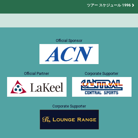
ツアー スケジュール 1996
Official Sponsor
Official Partner
Corporate Supporter
Corporate Supporter