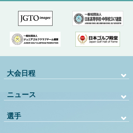
大会日程
ニュース
選手