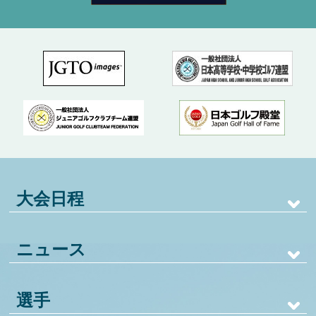
大会日程
ニュース
選手