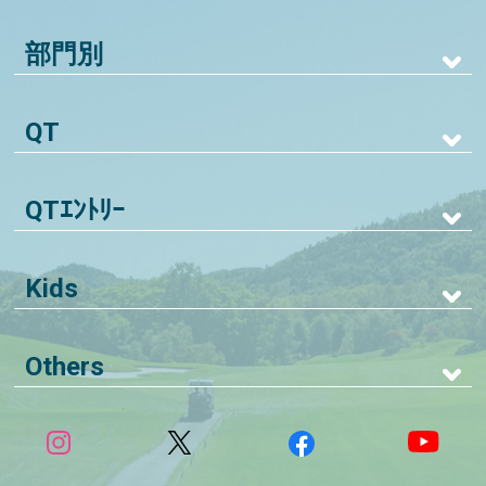
部門別
QT
QTｴﾝﾄﾘｰ
Kids
Others