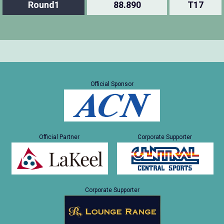
Round1
88.890
T17
Official Sponsor
Official Partner
Corporate Supporter
Corporate Supporter