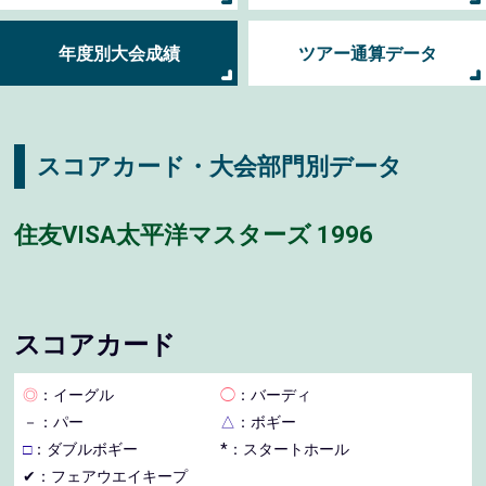
年度別大会成績
ツアー通算データ
スコアカード・大会部門別データ
住友VISA太平洋マスターズ 1996
スコアカード
◎
：イーグル
◯
：バーディ
－
：パー
△
：ボギー
□
：ダブルボギー
*：スタートホール
✔：フェアウエイキープ