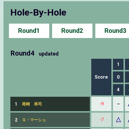
Hole-By-Hole
Round1
Round2
Round3
Round4
updated
1
Score
0
4
-9
－
1
尾崎 将司
△
-7
2
Ｇ・マーシュ