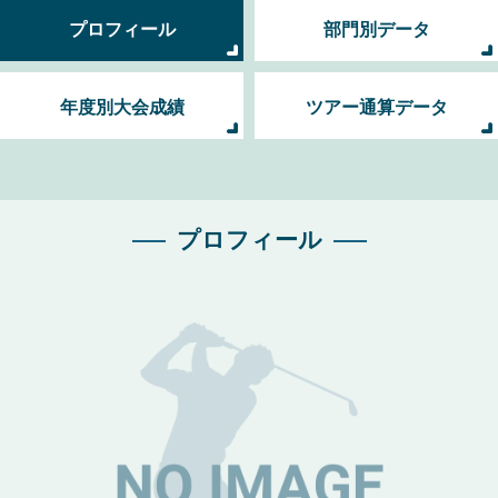
プロフィール
部門別データ
年度別大会成績
ツアー通算データ
プロフィール