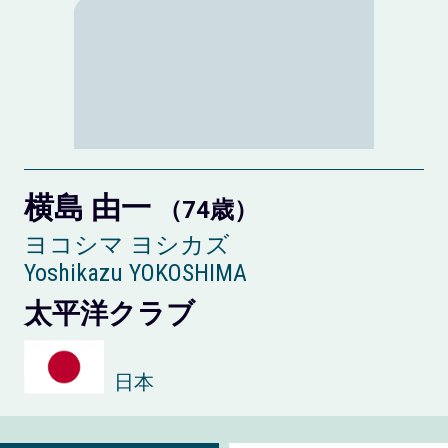
横島 由一
（74歳）
ヨコシマ ヨシカズ
Yoshikazu YOKOSHIMA
太平洋クラブ
日本