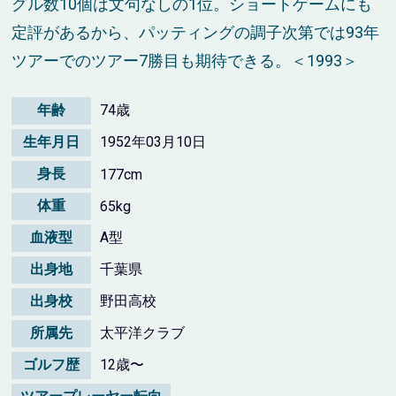
グル数10個は文句なしの1位。ショートゲームにも
定評があるから、パッティングの調子次第では93年
ツアーでのツアー7勝目も期待できる。＜1993＞
年齢
74歳
生年月日
1952年03月10日
身長
177cm
体重
65kg
血液型
A型
出身地
千葉県
出身校
野田高校
所属先
太平洋クラブ
ゴルフ歴
12歳〜