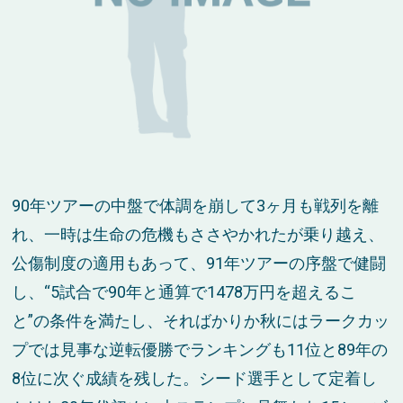
90年ツアーの中盤で体調を崩して3ヶ月も戦列を離
れ、一時は生命の危機もささやかれたが乗り越え、
公傷制度の適用もあって、91年ツアーの序盤で健闘
し、“5試合で90年と通算で1478万円を超えるこ
と”の条件を満たし、そればかりか秋にはラークカッ
プでは見事な逆転優勝でランキングも11位と89年の
8位に次ぐ成績を残した。シード選手として定着し