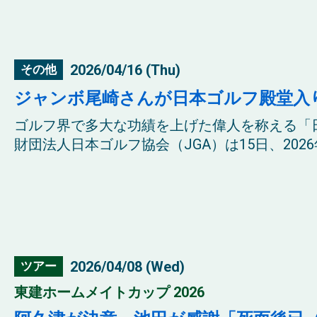
2026/04/16 (Thu)
その他
ジャンボ尾崎さんが日本ゴルフ殿堂入
ゴルフ界で多大な功績を上げた偉人を称える「
財団法人日本ゴルフ協会（JGA）は15日、2026
2026/04/08 (Wed)
ツアー
東建ホームメイトカップ 2026