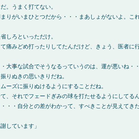
んだ。うまく打てない。
捕まりがいまひとつだから・・・まあしょがないよ。こ
反省しろといっただけ。
して痛みどめ打ったりしてたんだけど、きょう、医者に
・・大事な試合でそうなるっていうのは、運が悪いね・
、振りぬきの思いきりだね。
スムーズに振りぬけるようにすることだね。
せて、それでフェードぎみの球を打たせるようにしてる
ら・・・自分との差がわかって、すべきことが見えてき
感謝しています」