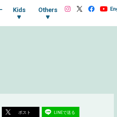
En
ｰ
Kids
Others
ポスト
LINEで送る