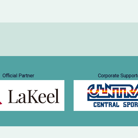
Official Partner
Corporate Support