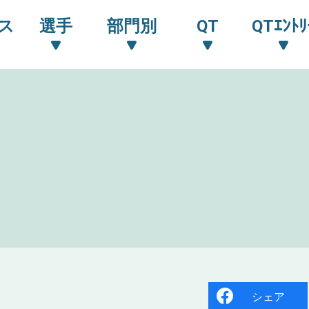
ス
選手
部門別
QT
QTｴﾝﾄﾘ
シェア