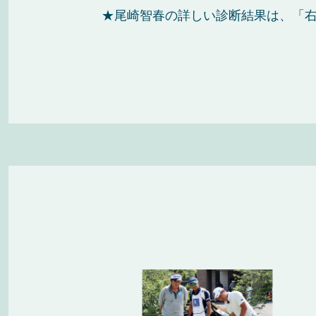
★尾崎智春の詳しい診断結果は、「