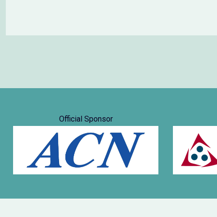
Official Sponsor