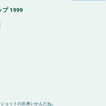
 1999
司
ーショットの出来いかんだね。