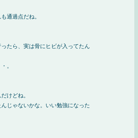
れも通過点だね。
行ったら、実は骨にヒビが入ってたん
・・。
んだけどね。
たんじゃないかな。いい勉強になった