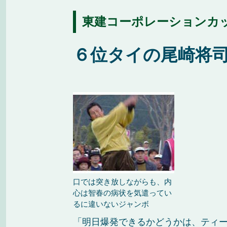
東建コーポレーションカップ
６位タイの尾崎将
口では突き放しながらも、内
心は智春の病状を気遣ってい
るに違いないジャンボ
「明日爆発できるかどうかは、ティ