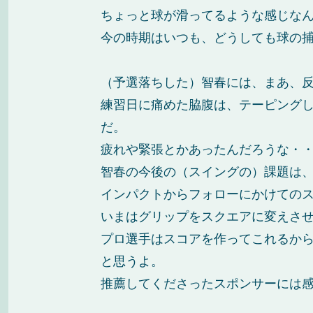
ちょっと球が滑ってるような感じな
今の時期はいつも、どうしても球の
（予選落ちした）智春には、まあ、
練習日に痛めた脇腹は、テーピング
だ。
疲れや緊張とかあったんだろうな・
智春の今後の（スイングの）課題は
インパクトからフォローにかけての
いまはグリップをスクエアに変えさ
プロ選手はスコアを作ってこれるか
と思うよ。
推薦してくださったスポンサーには