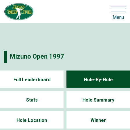
Menu
Mizuno Open 1997
Full Leaderboard
Hole-By-Hole
Stats
Hole Summary
Hole Location
Winner