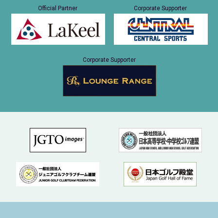
Official Partner
Corporate Supporter
Corporate Supporter