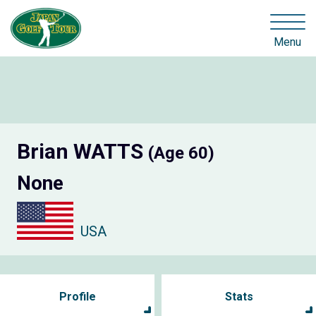
Menu
Brian WATTS
(Age 60)
None
USA
Profile
Stats