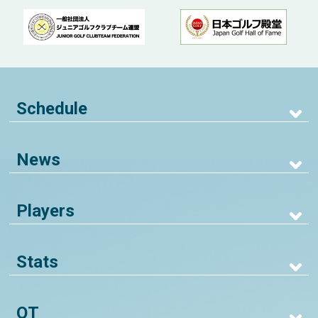
Schedule
News
Players
Stats
QT