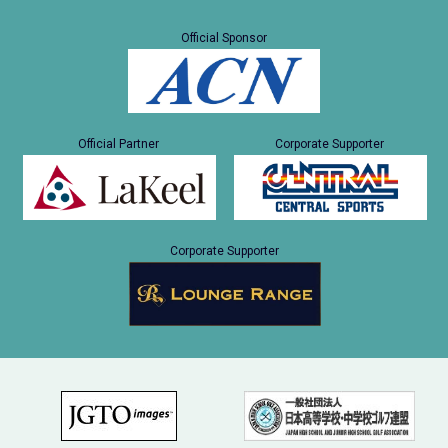
Official Sponsor
Official Partner
Corporate Supporter
Corporate Supporter