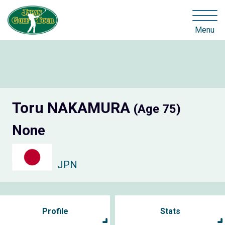
Menu
Toru NAKAMURA
(Age 75)
None
JPN
Profile
Stats