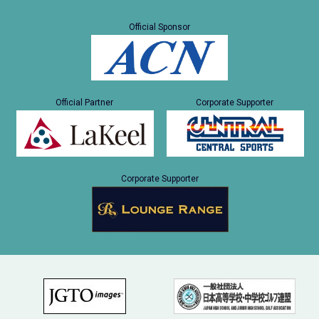
Official Sponsor
Official Partner
Corporate Supporter
Corporate Supporter