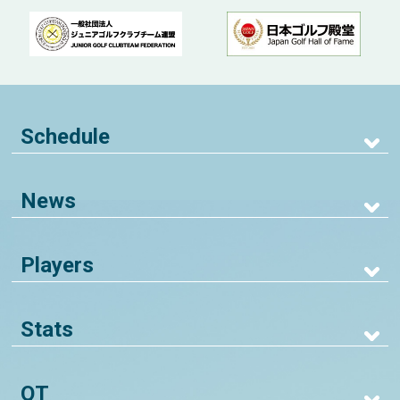
Schedule
News
Players
Stats
QT