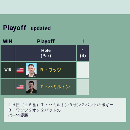
Playoff
updated
WIN
Playoff
1
Hole
1
(Par)
(4)
WIN
Ｂ・ワッツ
Ｔ・ハミルトン
１Ｈ目（１８番）Ｔ・ハミルトン３オン２パットのボギー
Ｂ・ワッツ２オン２パットの
パーで優勝