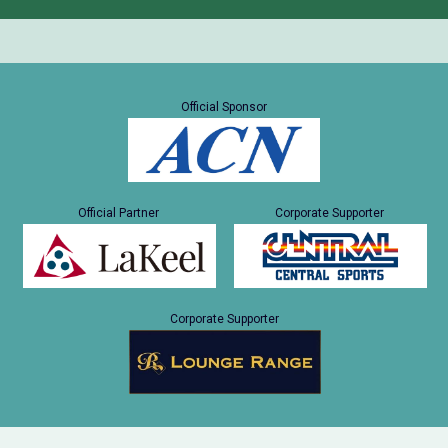
Official Sponsor
Official Partner
Corporate Supporter
Corporate Supporter