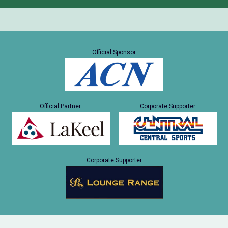
Official Sponsor
Official Partner
Corporate Supporter
Corporate Supporter