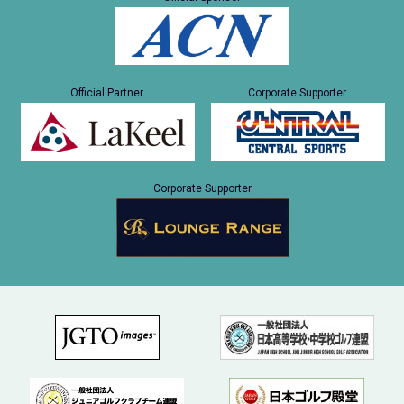
Official Partner
Corporate Supporter
Corporate Supporter