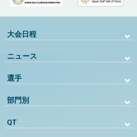
大会日程
ニュース
選手
部門別
QT