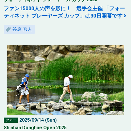
ファン15000人の声を形に！ 選手会主催 「フォー
ティネット プレーヤーズ カップ」は30日開幕です
谷原 秀人
2025/09/14 (Sun)
ツアー
Shinhan Donghae Open 2025