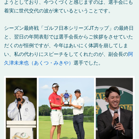
ようとしており、今つくづくと感じますのは、選手会にも
着実に世代交代の波が来ているということです。
シーズン最終戦「ゴルフ日本シリーズJTカップ」の最終日
と、翌日の年間表彰では選手会長からご挨拶をさせていた
だくのが恒例ですが、今年はあいにく体調を崩してしま
い、私の代わりにスピーチをしてくれたのが、副会長の
阿
久津未来也（あくつ・みきや）
選手でした。