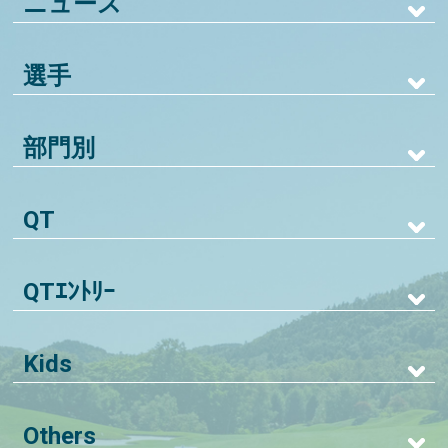
ニュース
選手
部門別
QT
QTｴﾝﾄﾘｰ
Kids
Others