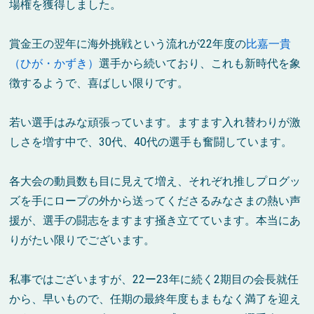
場権を獲得しました。
賞金王の翌年に海外挑戦という流れが22年度の
比嘉一貴
（ひが・かずき）
選手から続いており、これも新時代を象
徴するようで、喜ばしい限りです。
若い選手はみな頑張っています。ますます入れ替わりが激
しさを増す中で、30代、40代の選手も奮闘しています。
各大会の動員数も目に見えて増え、それぞれ推しプログッ
ズを手にロープの外から送ってくださるみなさまの熱い声
援が、選手の闘志をますます掻き立てています。本当にあ
りがたい限りでございます。
私事ではございますが、22ー23年に続く2期目の会長就任
から、早いもので、任期の最終年度もまもなく満了を迎え