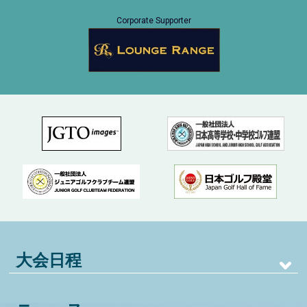
Corporate Supporter
大会日程