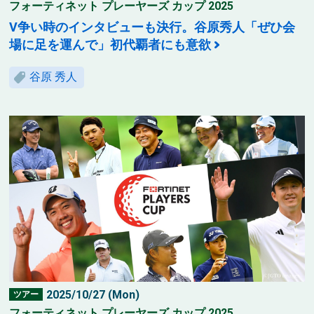
フォーティネット プレーヤーズ カップ 2025
V争い時のインタビューも決行。谷原秀人「ぜひ会
場に足を運んで」初代覇者にも意欲
谷原 秀人
2025/10/27 (Mon)
ツアー
フォーティネット プレーヤーズ カップ 2025