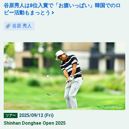
谷原秀人は8位入賞で「お腹いっぱい」韓国でのロ
ビー活動もまっとう
谷原 秀人
2025/09/12 (Fri)
ツアー
Shinhan Donghae Open 2025