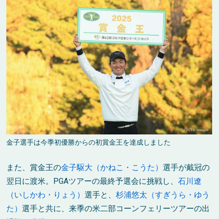
金子選手は今季初優勝からの初賞金王を達成しました
また、賞金王の
金子駆大（かねこ・こうた）
選手が戴冠の
翌日に渡米。PGAツアーの最終予選会に挑戦し、
石川遼
（いしかわ・りょう）
選手と、
杉浦悠太（すぎうら・ゆう
た）
選手と共に、来季の米二部コーンフェリーツアーの出