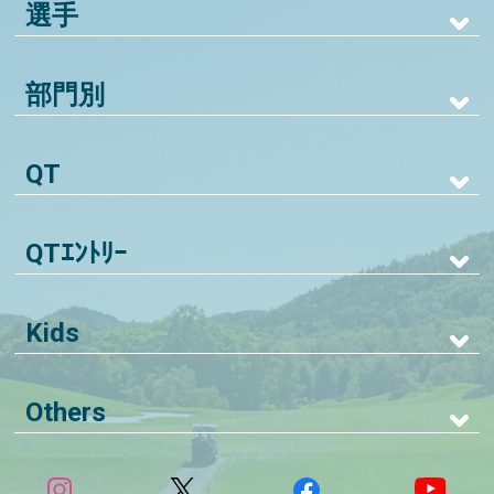
選手
部門別
QT
QTｴﾝﾄﾘｰ
Kids
Others