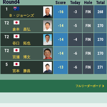
Round4
Score
Today
Hole
Total
1
-16
-3
FIN
268
Ｂ・ジョーンズ
T2
-14
-5
FIN
270
倉本 昌弘
T2
-14
-4
FIN
270
谷口 拓也
T2
-14
-6
FIN
270
宮瀬 博文
5
-13
-6
FIN
271
宮本 勝昌
フルリーダーボード