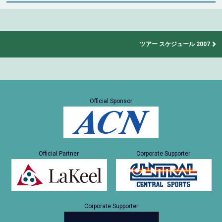
ツアー スケジュール 2007
Official Sponsor
Official Partner
Corporate Supporter
Corporate Supporter