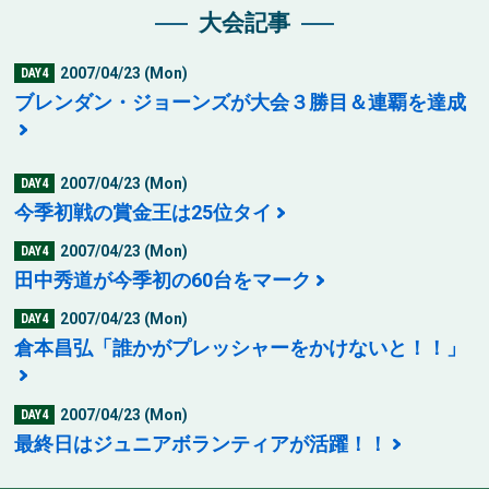
大会記事
2007/04/23 (Mon)
DAY4
ブレンダン・ジョーンズが大会３勝目＆連覇を達成
2007/04/23 (Mon)
DAY4
今季初戦の賞金王は25位タイ
2007/04/23 (Mon)
DAY4
田中秀道が今季初の60台をマーク
2007/04/23 (Mon)
DAY4
倉本昌弘「誰かがプレッシャーをかけないと！！」
2007/04/23 (Mon)
DAY4
最終日はジュニアボランティアが活躍！！