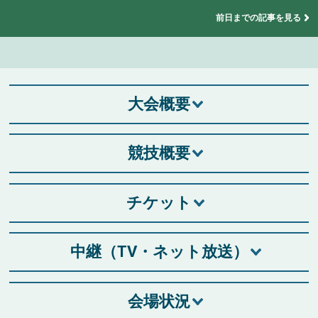
前日までの記事を見る
大会概要
競技概要
チケット
中継（TV・ネット放送）
会場状況