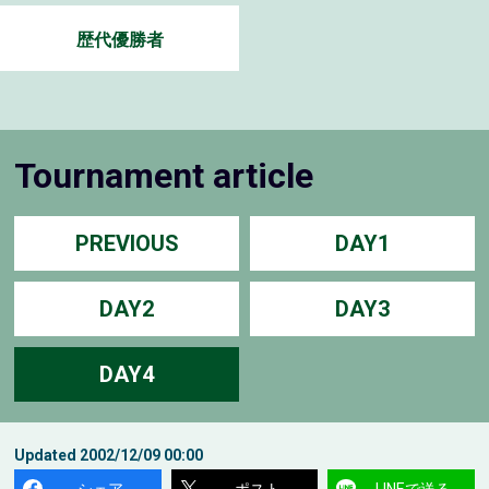
歴代優勝者
Tournament article
PREVIOUS
DAY1
DAY2
DAY3
DAY4
Updated
2002/12/09 00:00
シェア
ポスト
LINEで送る