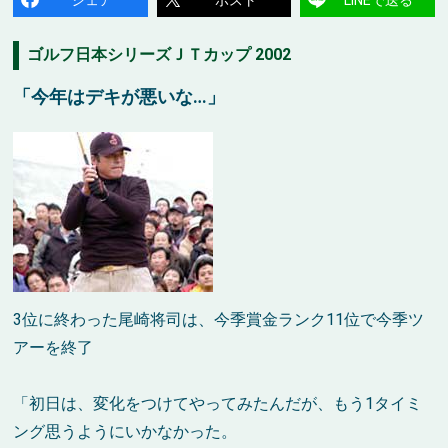
ゴルフ日本シリーズＪＴカップ 2002
「今年はデキが悪いな…」
3位に終わった尾崎将司は、今季賞金ランク11位で今季ツ
アーを終了
「初日は、変化をつけてやってみたんだが、もう1タイミ
ング思うようにいかなかった。