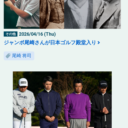
2026/04/16 (Thu)
その他
ジャンボ尾崎さんが日本ゴルフ殿堂入り
尾崎 将司