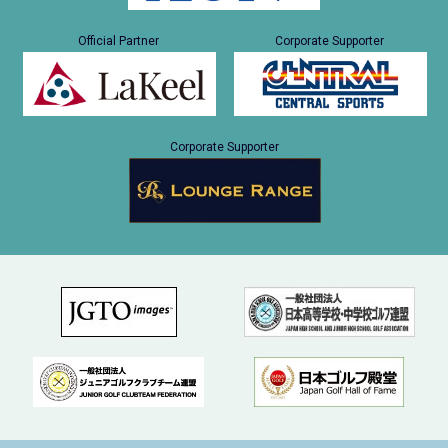
Official Partner
Corporate Supporter
Corporate Supporter