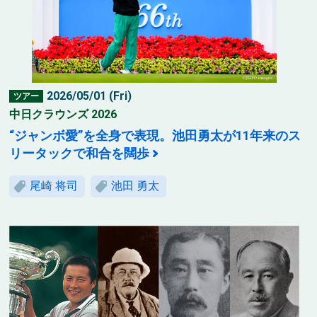
2026/05/01 (Fri)
ツアー
中日クラウンズ 2026
“ジャンボ愛”を全身で表現。池田勇太が11年来のス
リータックで和合を闊歩
尾崎 将司
池田 勇太