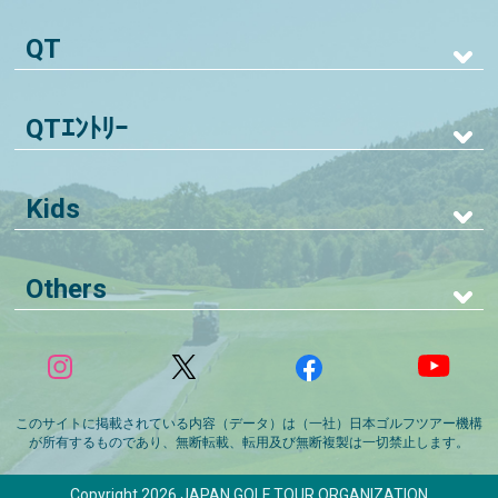
QT
QTｴﾝﾄﾘｰ
Kids
Others
このサイトに掲載されている内容（データ）は（一社）日本ゴルフツアー機構
が所有するものであり、無断転載、転用及び無断複製は一切禁止します。
Copyright 2026 JAPAN GOLF TOUR ORGANIZATION