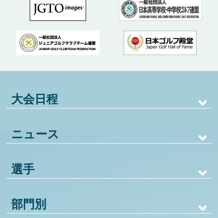
大会日程
ニュース
選手
部門別