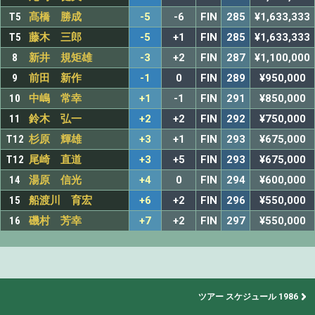
T5
髙橋 勝成
-5
-6
FIN
285
¥1,633,333
T5
藤木 三郎
-5
+1
FIN
285
¥1,633,333
8
新井 規矩雄
-3
+2
FIN
287
¥1,100,000
9
前田 新作
-1
0
FIN
289
¥950,000
10
中嶋 常幸
+1
-1
FIN
291
¥850,000
11
鈴木 弘一
+2
+2
FIN
292
¥750,000
T12
杉原 輝雄
+3
+1
FIN
293
¥675,000
T12
尾崎 直道
+3
+5
FIN
293
¥675,000
14
湯原 信光
+4
0
FIN
294
¥600,000
15
船渡川 育宏
+6
+2
FIN
296
¥550,000
16
磯村 芳幸
+7
+2
FIN
297
¥550,000
ツアー スケジュール 1986