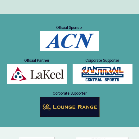
Official Sponsor
Official Partner
Corporate Supporter
Corporate Supporter