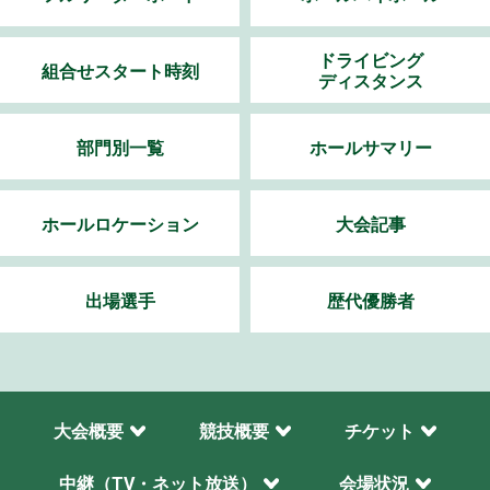
ドライビング
組合せスタート時刻
ディスタンス
部門別一覧
ホールサマリー
ホールロケーション
大会記事
出場選手
歴代優勝者
大会概要
競技概要
チケット
中継（TV・ネット放送）
会場状況