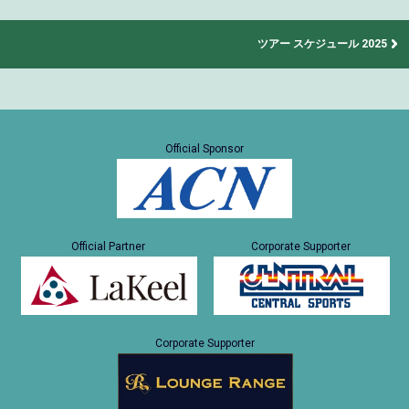
ツアー スケジュール 2025
Official Sponsor
Official Partner
Corporate Supporter
Corporate Supporter