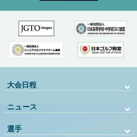
大会日程
ニュース
選手