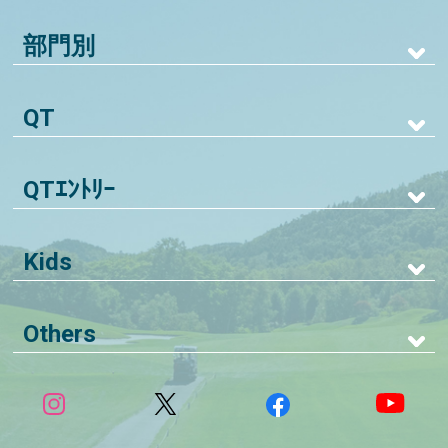
部門別
QT
QTｴﾝﾄﾘｰ
Kids
Others