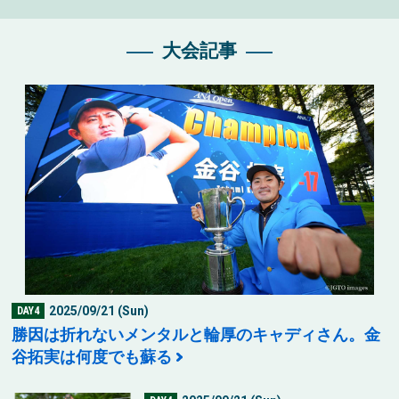
大会記事
2025/09/21 (Sun)
DAY4
勝因は折れないメンタルと輪厚のキャディさん。金
谷拓実は何度でも蘇る