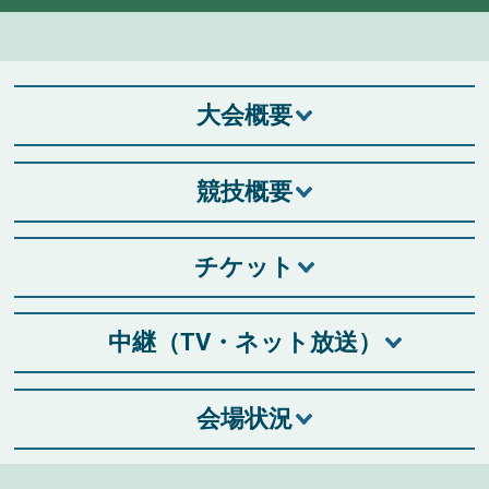
大会概要
競技概要
チケット
中継（TV・ネット放送）
会場状況